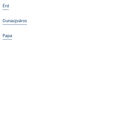
Érd
Dunaújváros
Papa