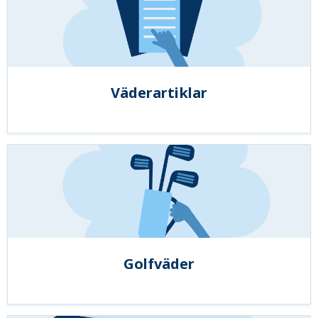
Väderartiklar
Golfväder