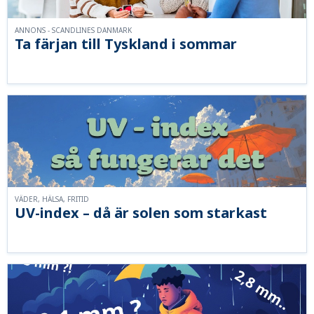
ANNONS - SCANDLINES DANMARK
Ta färjan till Tyskland i sommar
VÄDER, HÄLSA, FRITID
UV-index – då är solen som starkast