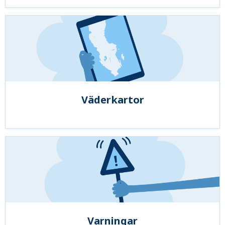
Väderkartor
Varningar