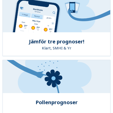
Jämför tre prognoser!
Klart, SMHI & Yr
Pollenprognoser