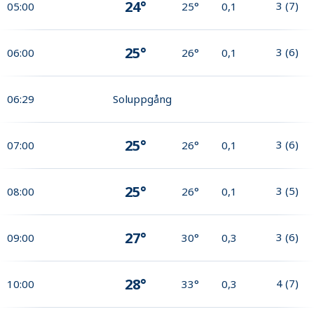
24°
3
(
7
)
05:00
25°
0,1
25°
3
(
6
)
06:00
26°
0,1
06:29
Soluppgång
25°
3
(
6
)
07:00
26°
0,1
25°
3
(
5
)
08:00
26°
0,1
27°
3
(
6
)
09:00
30°
0,3
28°
4
(
7
)
10:00
33°
0,3