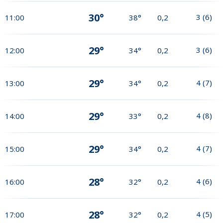
30°
3
(
6
)
11:00
38°
0,2
29°
3
(
6
)
12:00
34°
0,2
29°
4
(
7
)
13:00
34°
0,2
29°
4
(
8
)
14:00
33°
0,2
29°
4
(
7
)
15:00
34°
0,2
28°
4
(
6
)
16:00
32°
0,2
28°
4
(
5
)
17:00
32°
0,2