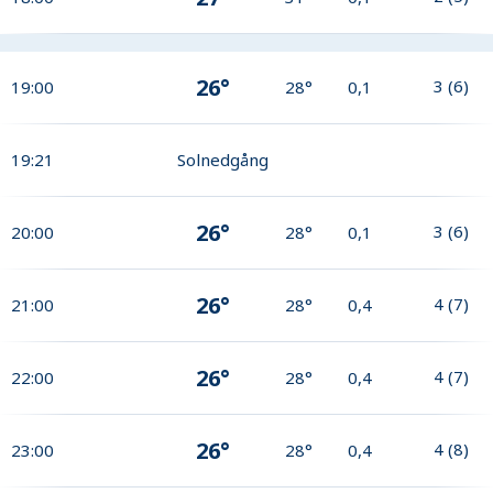
26°
3
(
6
)
19:00
28°
0,1
19:21
Solnedgång
26°
3
(
6
)
20:00
28°
0,1
26°
4
(
7
)
21:00
28°
0,4
26°
4
(
7
)
22:00
28°
0,4
26°
4
(
8
)
23:00
28°
0,4