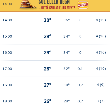
14:00
30°
4
(
10
)
14:00
36°
0
29°
4
(
10
)
15:00
34°
0
29°
4
(
10
)
16:00
34°
0
28°
4
(
10
)
17:00
32°
0,1
27°
4
(
9
)
18:00
30°
0,7
26°
3
(
7
)
19:00
28°
0,7