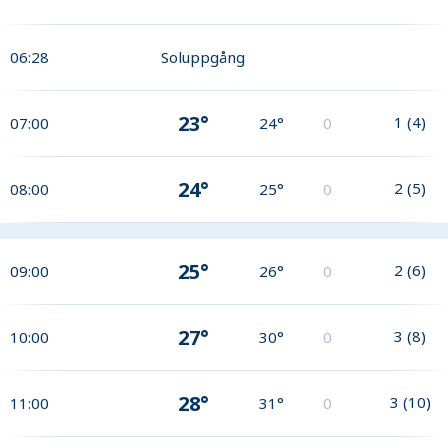
06:28
Soluppgång
23°
1
(
4
)
07:00
24°
0
24°
2
(
5
)
08:00
25°
0
25°
2
(
6
)
09:00
26°
0
27°
3
(
8
)
10:00
30°
0
28°
3
(
10
)
11:00
31°
0