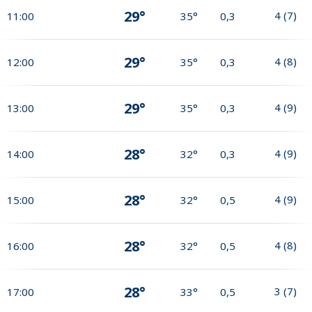
29°
4
(
7
)
11:00
35°
0,3
29°
4
(
8
)
12:00
35°
0,3
29°
4
(
9
)
13:00
35°
0,3
28°
4
(
9
)
14:00
32°
0,3
28°
4
(
9
)
15:00
32°
0,5
28°
4
(
8
)
16:00
32°
0,5
28°
3
(
7
)
17:00
33°
0,5