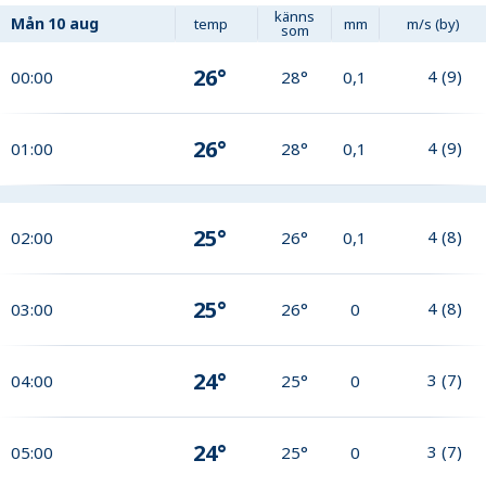
känns
Mån
10 aug
temp
mm
m/s (by)
som
26°
4
(
9
)
00:00
28°
0,1
26°
4
(
9
)
01:00
28°
0,1
25°
4
(
8
)
02:00
26°
0,1
25°
4
(
8
)
03:00
26°
0
24°
3
(
7
)
04:00
25°
0
24°
3
(
7
)
05:00
25°
0