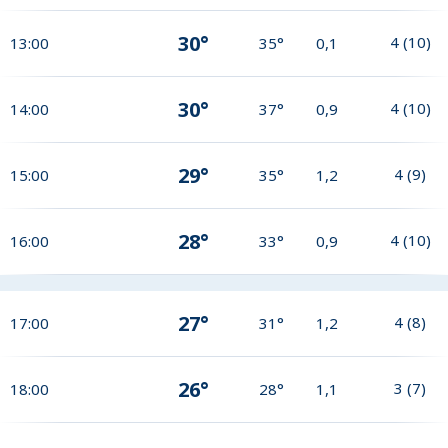
30°
4
(
10
)
13:00
35°
0,1
30°
4
(
10
)
14:00
37°
0,9
29°
4
(
9
)
15:00
35°
1,2
28°
4
(
10
)
16:00
33°
0,9
27°
4
(
8
)
17:00
31°
1,2
26°
3
(
7
)
18:00
28°
1,1