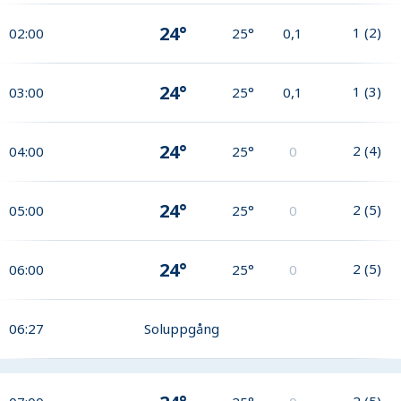
24°
1
(
2
)
02:00
25°
0,1
24°
1
(
3
)
03:00
25°
0,1
24°
2
(
4
)
04:00
25°
0
24°
2
(
5
)
05:00
25°
0
24°
2
(
5
)
06:00
25°
0
06:27
Soluppgång
2
(
5
)