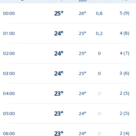
som
25°
5
(
9
)
00:00
26°
0,8
24°
4
(
8
)
01:00
25°
0,2
24°
4
(
7
)
02:00
25°
0
24°
3
(
6
)
03:00
25°
0
23°
2
(
5
)
04:00
24°
0
23°
2
(
5
)
05:00
24°
0
23°
2
(
4
)
06:00
24°
0