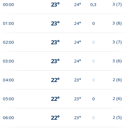
23°
3
(
7
)
00:00
24°
0,3
23°
3
(
8
)
01:00
24°
0
23°
3
(
7
)
02:00
24°
0
23°
3
(
6
)
03:00
24°
0
22°
2
(
6
)
04:00
23°
0
22°
2
(
6
)
05:00
23°
0
22°
2
(
5
)
06:00
23°
0