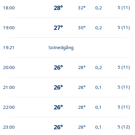
28°
5
(
11
)
18:00
32°
0,2
27°
5
(
11
)
19:00
30°
0,2
19:21
Solnedgång
26°
5
(
11
)
20:00
28°
0,2
26°
5
(
11
)
21:00
28°
0,1
26°
5
(
11
)
22:00
28°
0,1
26°
5
(
12
)
23:00
28°
0,1