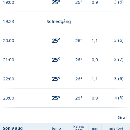
25°
3
(
6
)
19:00
26°
0,9
19:23
Solnedgång
25°
3
(
6
)
20:00
26°
1,1
25°
3
(
7
)
21:00
26°
0,9
25°
3
(
6
)
22:00
26°
1,1
25°
4
(
8
)
23:00
26°
0,9
Graf
känns
Sön
9 aug
temp
mm
m/s (by)