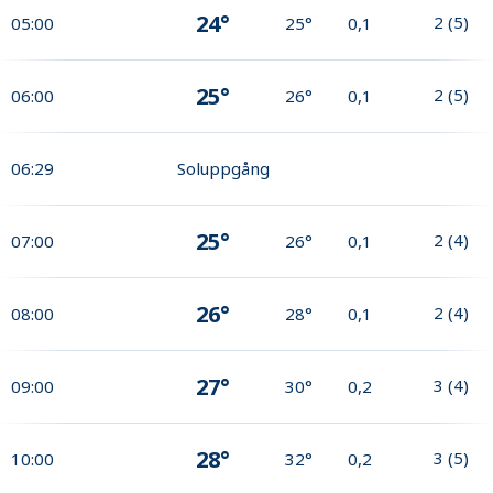
24°
2
(
5
)
05:00
25°
0,1
25°
2
(
5
)
06:00
26°
0,1
06:29
Soluppgång
25°
2
(
4
)
07:00
26°
0,1
26°
2
(
4
)
08:00
28°
0,1
27°
3
(
4
)
09:00
30°
0,2
28°
3
(
5
)
10:00
32°
0,2