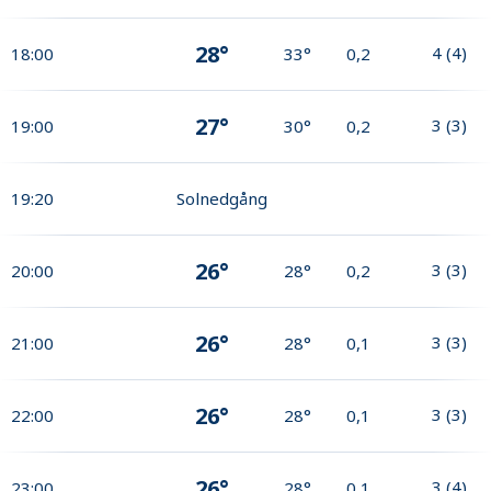
28°
4
(
4
)
18:00
33°
0,2
27°
3
(
3
)
19:00
30°
0,2
19:20
Solnedgång
26°
3
(
3
)
20:00
28°
0,2
26°
3
(
3
)
21:00
28°
0,1
26°
3
(
3
)
22:00
28°
0,1
26°
3
(
4
)
23:00
28°
0,1