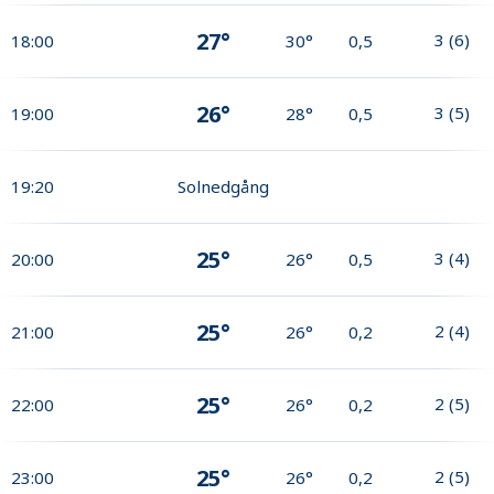
27°
3
(
6
)
18:00
30°
0,5
26°
3
(
5
)
19:00
28°
0,5
19:20
Solnedgång
25°
3
(
4
)
20:00
26°
0,5
25°
2
(
4
)
21:00
26°
0,2
25°
2
(
5
)
22:00
26°
0,2
25°
2
(
5
)
23:00
26°
0,2