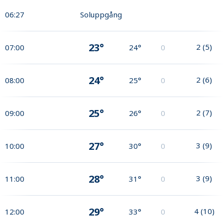
06:27
Soluppgång
23°
2
(
5
)
07:00
24°
0
24°
2
(
6
)
08:00
25°
0
25°
2
(
7
)
09:00
26°
0
27°
3
(
9
)
10:00
30°
0
28°
3
(
9
)
11:00
31°
0
29°
4
(
10
)
12:00
33°
0