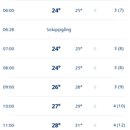
24°
3
(
7
)
06:00
25°
0
06:28
Soluppgång
24°
3
(
8
)
07:00
25°
0
24°
3
(
8
)
08:00
25°
0
26°
3
(
9
)
09:00
28°
0
27°
4
(
10
)
10:00
29°
0
28°
4
(
12
)
11:00
31°
0