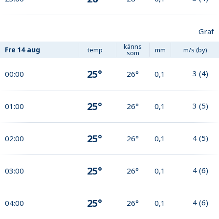
Graf
känns
Fre
14 aug
temp
mm
m/s (by)
som
25°
3
(
4
)
00:00
26°
0,1
25°
3
(
5
)
01:00
26°
0,1
25°
4
(
5
)
02:00
26°
0,1
25°
4
(
6
)
03:00
26°
0,1
25°
4
(
6
)
04:00
26°
0,1