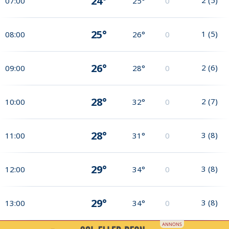
24°
07:00
25°
0
25°
1
(
5
)
08:00
26°
0
26°
2
(
6
)
09:00
28°
0
28°
2
(
7
)
10:00
32°
0
28°
3
(
8
)
11:00
31°
0
29°
3
(
8
)
12:00
34°
0
29°
3
(
8
)
13:00
34°
0