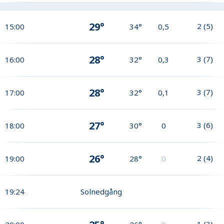
29°
2
(
5
)
15:00
34°
0,5
28°
3
(
7
)
16:00
32°
0,3
28°
3
(
7
)
17:00
32°
0,1
27°
3
(
6
)
18:00
30°
0
26°
2
(
4
)
19:00
28°
0
19:24
Solnedgång
1
(
3
)