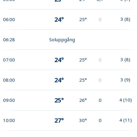
24°
3
(
8
)
06:00
25°
0
06:28
Soluppgång
24°
3
(
8
)
07:00
25°
0
24°
3
(
9
)
08:00
25°
0
25°
4
(
10
)
09:00
26°
0
27°
4
(
11
)
10:00
30°
0