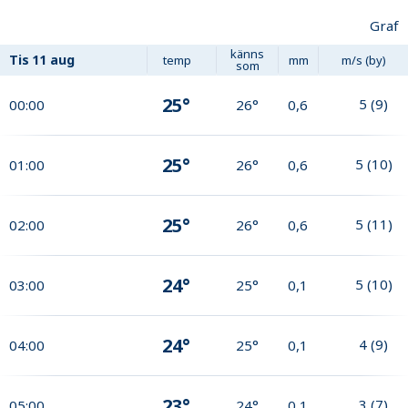
Graf
känns
Tis
11 aug
temp
mm
m/s (by)
som
25°
5
(
9
)
00:00
26°
0,6
25°
5
(
10
)
01:00
26°
0,6
25°
5
(
11
)
02:00
26°
0,6
24°
5
(
10
)
03:00
25°
0,1
24°
4
(
9
)
04:00
25°
0,1
23°
3
(
7
)
05:00
24°
0,1