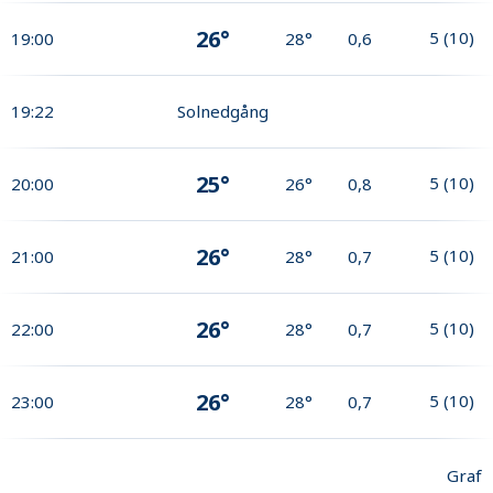
26°
5
(
10
)
19:00
28°
0,6
19:22
Solnedgång
25°
5
(
10
)
20:00
26°
0,8
26°
5
(
10
)
21:00
28°
0,7
26°
5
(
10
)
22:00
28°
0,7
26°
5
(
10
)
23:00
28°
0,7
Graf