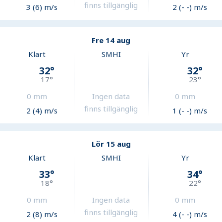
finns tillgänglig
3 (6) m/s
2 (- -) m/s
Fre 14 aug
Klart
SMHI
Yr
32
°
32
°
17
°
23
°
0
mm
Ingen data
0
mm
finns tillgänglig
2 (4) m/s
1 (- -) m/s
Lör 15 aug
Klart
SMHI
Yr
33
°
34
°
18
°
22
°
0
mm
Ingen data
0
mm
finns tillgänglig
2 (8) m/s
4 (- -) m/s