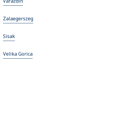
Varaždin
Zalaegerszeg
Sisak
Velika Gorica