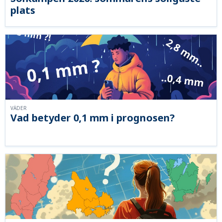
plats
VÄDER
Vad betyder 0,1 mm i prognosen?