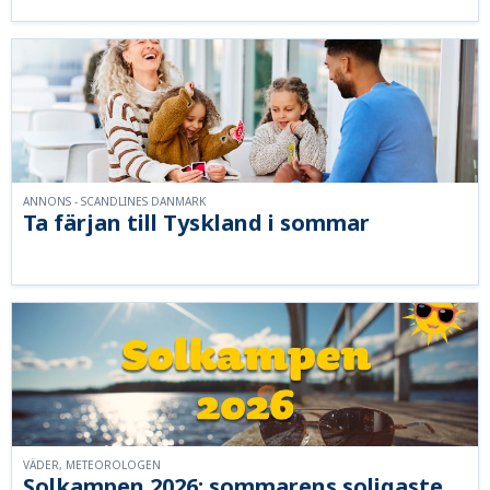
ANNONS - SCANDLINES DANMARK
Ta färjan till Tyskland i sommar
VÄDER, METEOROLOGEN
Solkampen 2026: sommarens soligaste