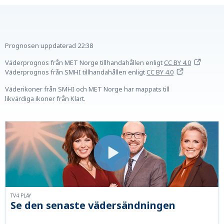
Prognosen uppdaterad
22:38
Väderprognos från MET Norge tillhandahållen
enligt
CC BY 4.0
Väderprognos från SMHI tillhandahållen
enligt
CC BY 4.0
Väderikoner från SMHI och MET Norge har mappats till
likvärdiga ikoner från Klart.
TV4 PLAY
Se den senaste vädersändningen