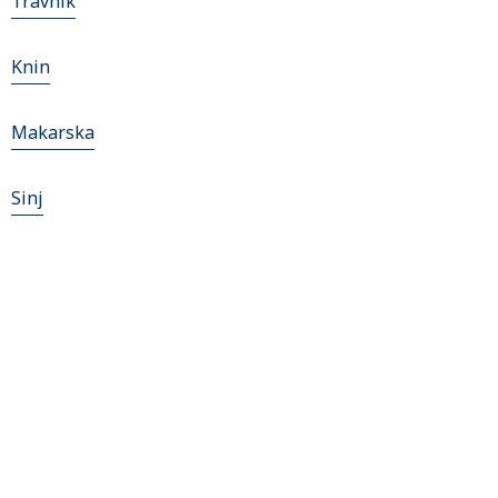
Travnik
Knin
Makarska
Sinj