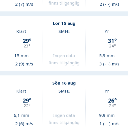
finns tillgänglig
2 (7) m/s
2 (- -) m/s
Lör 15 aug
Klart
SMHI
Yr
29
°
31
°
23
°
24
°
15
mm
Ingen data
5,3
mm
finns tillgänglig
2 (9) m/s
3 (- -) m/s
Sön 16 aug
Klart
SMHI
Yr
29
°
26
°
22
°
24
°
6,1
mm
Ingen data
9,9
mm
finns tillgänglig
2 (6) m/s
1 (- -) m/s