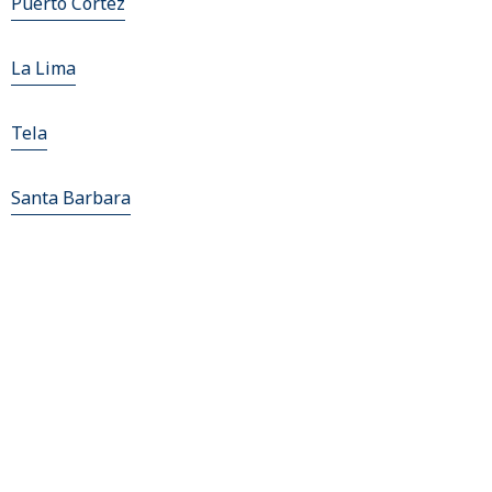
Puerto Cortez
La Lima
Tela
Santa Barbara