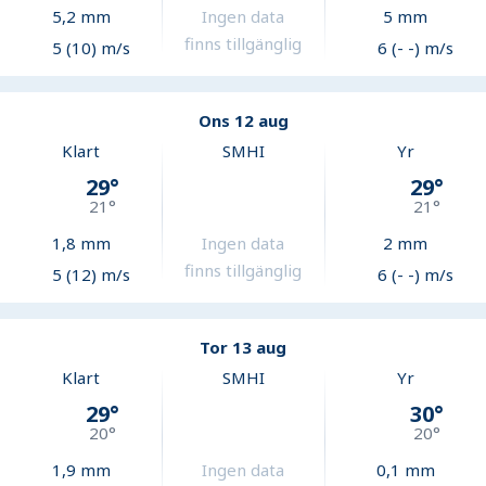
5,2
mm
Ingen data
5
mm
finns tillgänglig
5 (10) m/s
6 (- -) m/s
Ons 12 aug
Klart
SMHI
Yr
29
°
29
°
21
°
21
°
1,8
mm
Ingen data
2
mm
finns tillgänglig
5 (12) m/s
6 (- -) m/s
Tor 13 aug
Klart
SMHI
Yr
29
°
30
°
20
°
20
°
1,9
mm
Ingen data
0,1
mm