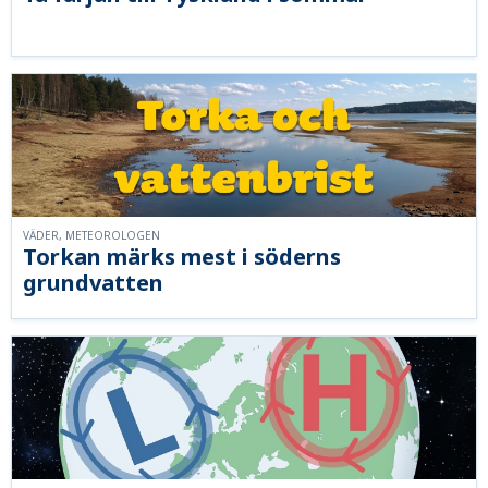
VÄDER, METEOROLOGEN
Torkan märks mest i söderns
grundvatten