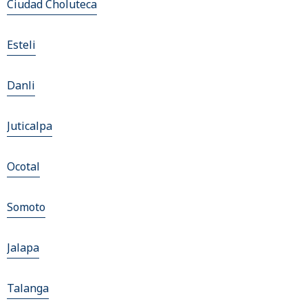
Ciudad Choluteca
Esteli
Danli
Juticalpa
Ocotal
Somoto
Jalapa
Talanga