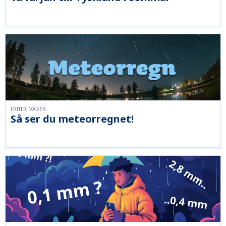
FRITID, VÄDER
Så ser du meteorregnet!