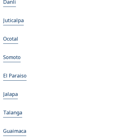
Danli
Juticalpa
Ocotal
Somoto
El Paraiso
Jalapa
Talanga
Guaimaca