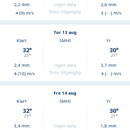
2,2
mm
Ingen data
2,6
mm
finns tillgänglig
4 (9) m/s
3 (- -) m/s
Tor 13 aug
Klart
SMHI
Yr
32
°
30
°
23
°
21
°
2,4
mm
Ingen data
3,7
mm
finns tillgänglig
4 (10) m/s
4 (- -) m/s
Fre 14 aug
Klart
SMHI
Yr
32
°
30
°
23
°
21
°
3,4
mm
Ingen data
1,8
mm