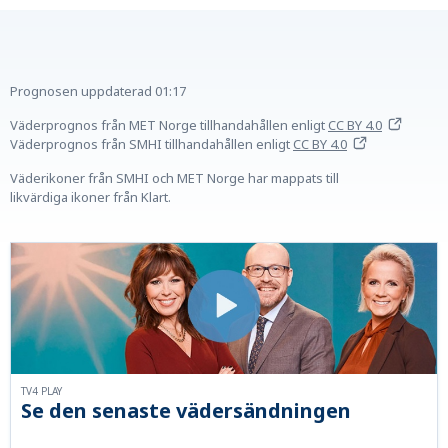
Prognosen uppdaterad
01:17
Väderprognos från MET Norge tillhandahållen
enligt
CC BY 4.0
Väderprognos från SMHI tillhandahållen
enligt
CC BY 4.0
Väderikoner från SMHI och MET Norge har mappats till
likvärdiga ikoner från Klart.
TV4 PLAY
Se den senaste vädersändningen