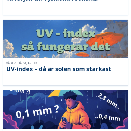
VÄDER, HÄLSA, FRITID
UV-index – då är solen som starkast