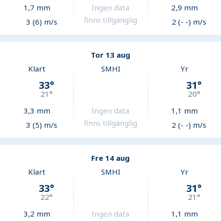
1,7
mm
Ingen data
2,9
mm
finns tillgänglig
3 (6) m/s
2 (- -) m/s
Tor 13 aug
Klart
SMHI
Yr
33
°
31
°
21
°
20
°
3,3
mm
Ingen data
1,1
mm
finns tillgänglig
3 (5) m/s
2 (- -) m/s
Fre 14 aug
Klart
SMHI
Yr
33
°
31
°
22
°
21
°
3,2
mm
Ingen data
1,1
mm