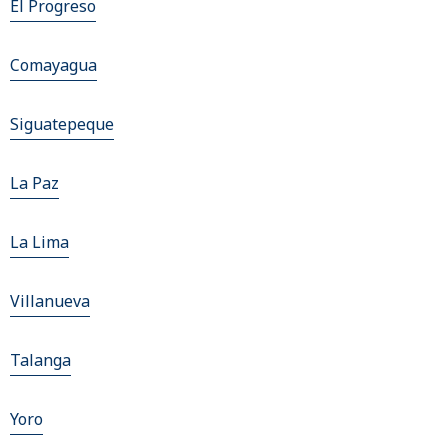
El Progreso
Comayagua
Siguatepeque
La Paz
La Lima
Villanueva
Talanga
Yoro