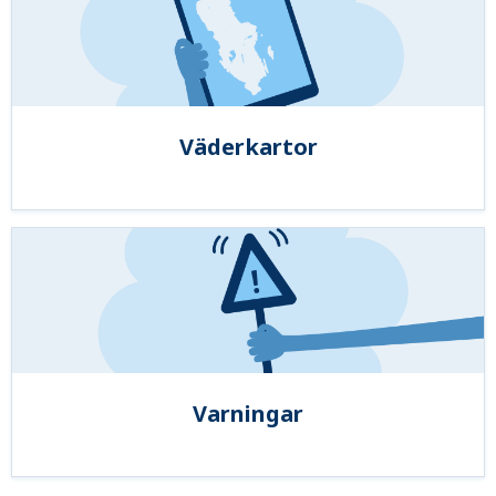
Väderkartor
Varningar