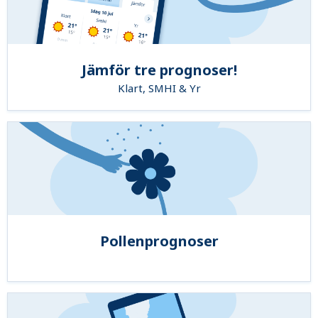
Jämför tre prognoser!
Klart, SMHI & Yr
Pollenprognoser