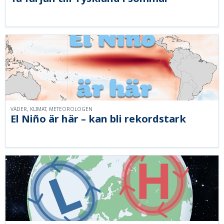
VÄDER, KLIMAT, METEOROLOGEN
El Niño är här – kan bli rekordstark