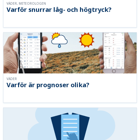
VÄDER, METEOROLOGEN
Varför snurrar låg- och högtryck?
VÄDER
Varför är prognoser olika?