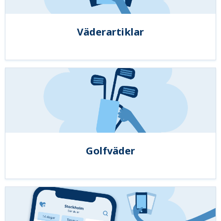
Väderartiklar
Golfväder