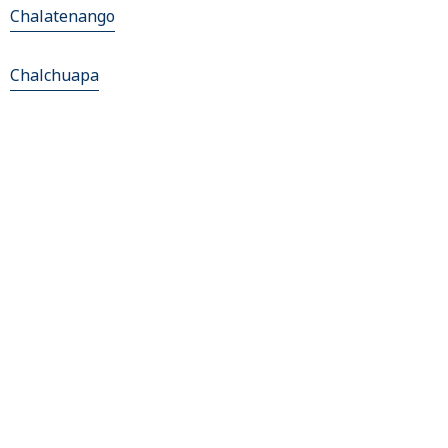
Chalatenango
Chalchuapa