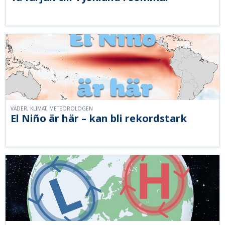
VÄDER, KLIMAT, METEOROLOGEN
El Niño är här – kan bli rekordstark