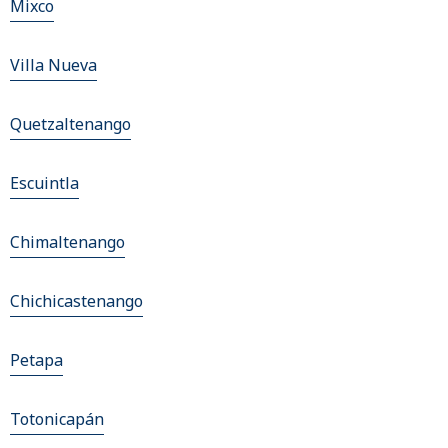
Mixco
Villa Nueva
Quetzaltenango
Escuintla
Chimaltenango
Chichicastenango
Petapa
Totonicapán