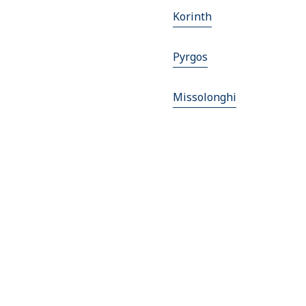
Korinth
Pyrgos
Missolonghi