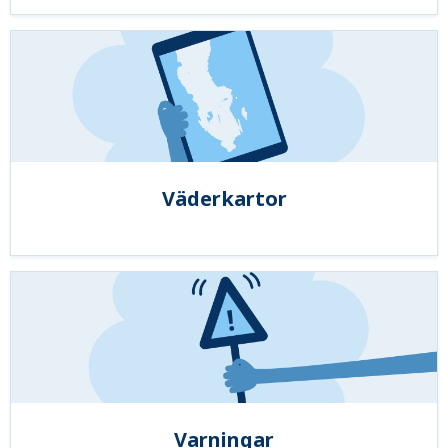
Väderkartor
Varningar