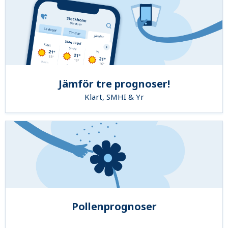
Jämför tre prognoser!
Klart, SMHI & Yr
Pollenprognoser