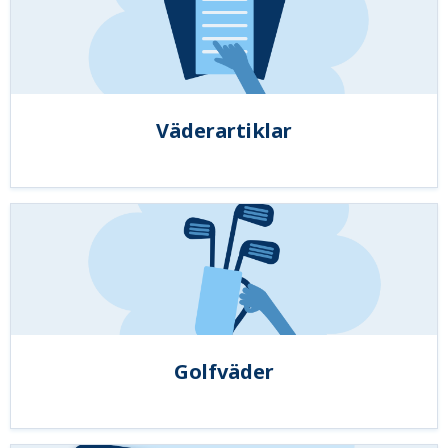
Väderartiklar
Golfväder