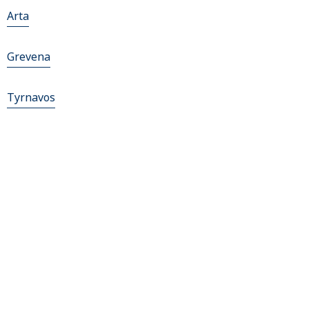
Arta
Grevena
Tyrnavos