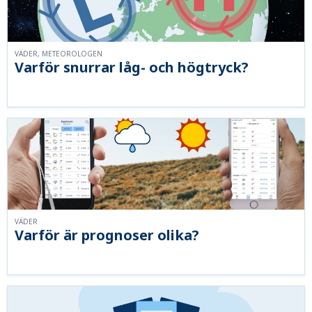
VÄDER, METEOROLOGEN
Varför snurrar låg- och högtryck?
VÄDER
Varför är prognoser olika?