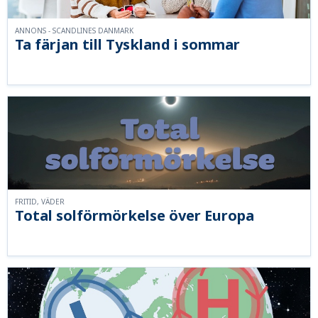
ANNONS - SCANDLINES DANMARK
Ta färjan till Tyskland i sommar
FRITID, VÄDER
Total solförmörkelse över Europa