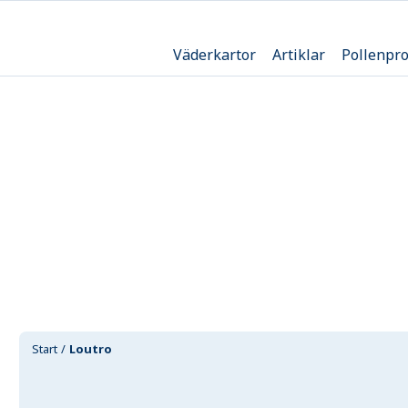
Väderkartor
Artiklar
Pollenpr
Start
Loutro