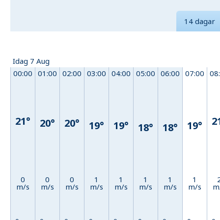
14 dagar
Idag 7 Aug
00:00
01:00
02:00
03:00
04:00
05:00
06:00
07:00
08
21°
2
20°
20°
19°
19°
19°
18°
18°
0
0
0
1
1
1
1
1
m/s
m/s
m/s
m/s
m/s
m/s
m/s
m/s
m