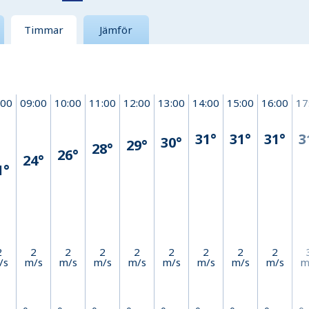
Timmar
Jämför
:00
09:00
10:00
11:00
12:00
13:00
14:00
15:00
16:00
17
31°
31°
31°
3
30°
29°
28°
26°
24°
1°
2
2
2
2
2
2
2
2
2
/s
m/s
m/s
m/s
m/s
m/s
m/s
m/s
m/s
m