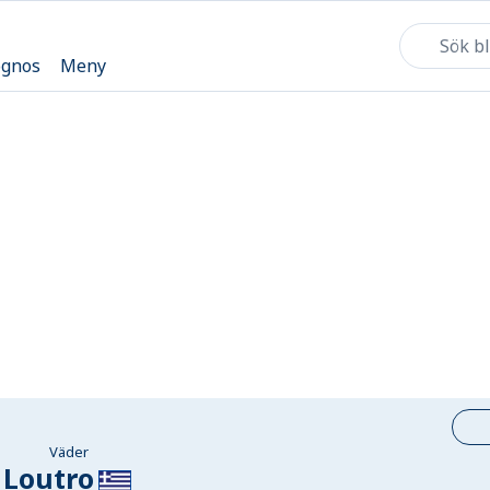
ognos
Meny
Väder
Loutro