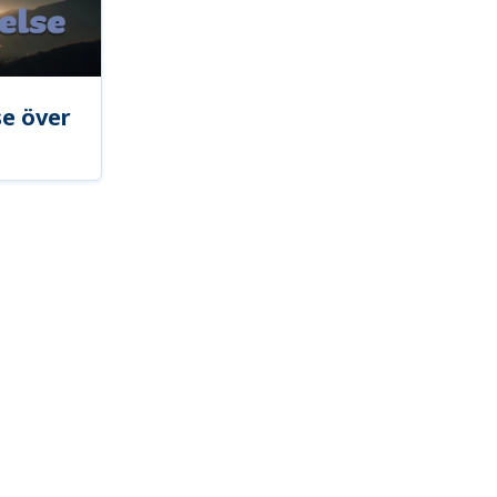
se över