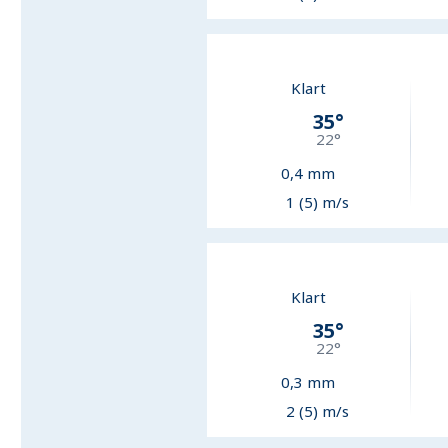
Klart
35
°
22
°
0,4
mm
1 (5) m/s
Klart
35
°
22
°
0,3
mm
2 (5) m/s