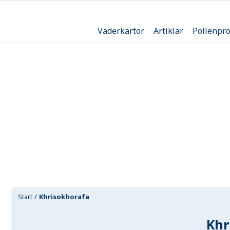
Väderkartor
Artiklar
Pollenpr
Start
Khrisokhorafa
Khr