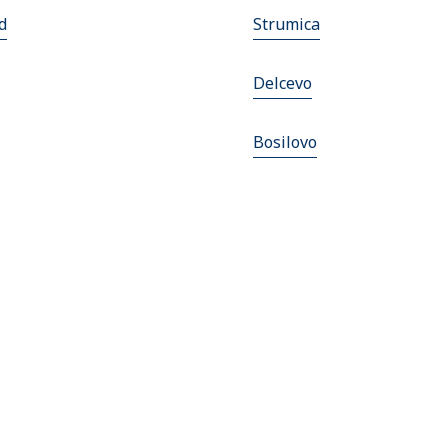
d
Strumica
Delcevo
Bosilovo