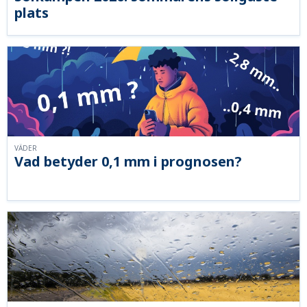
plats
VÄDER
Vad betyder 0,1 mm i prognosen?