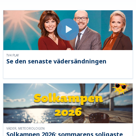
TV4 PLAY
Se den senaste vädersändningen
VÄDER, METEOROLOGEN
Solkampen 2026: sommarens soligaste