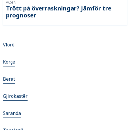
VÄDER
Trött på överraskningar? Jämför tre
prognoser
Vlorë
Korçë
Berat
Gjirokastër
Saranda