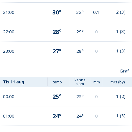
30°
2
(
3
)
21:00
32°
0,1
28°
1
(
3
)
22:00
29°
0
27°
1
(
3
)
23:00
28°
0
Graf
känns
Tis
11 aug
temp
mm
m/s (by)
som
25°
1
(
2
)
00:00
25°
0
24°
1
(
3
)
01:00
24°
0