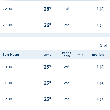
28°
1
(
2
)
22:00
30°
0
26°
1
(
2
)
23:00
26°
0
Graf
känns
Sön
9 aug
temp
mm
m/s (by)
som
25°
1
(
2
)
00:00
25°
0
25°
1
(
3
)
01:00
25°
0
25°
1
(
3
)
02:00
25°
0