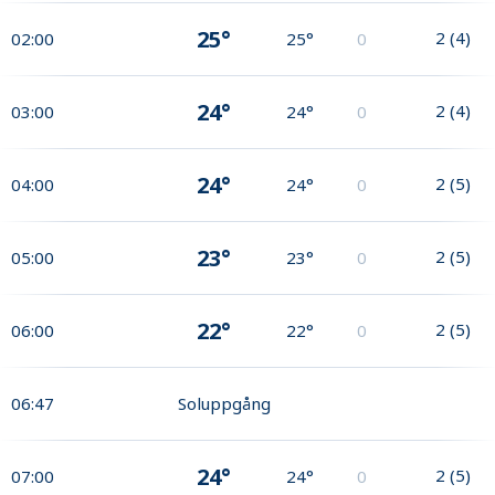
25°
2
(
4
)
02:00
25°
0
24°
2
(
4
)
03:00
24°
0
24°
2
(
5
)
04:00
24°
0
23°
2
(
5
)
05:00
23°
0
22°
2
(
5
)
06:00
22°
0
06:47
Soluppgång
24°
2
(
5
)
07:00
24°
0