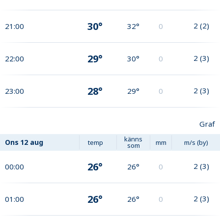
30°
2
(
2
)
21:00
32°
0
29°
2
(
3
)
22:00
30°
0
28°
2
(
3
)
23:00
29°
0
Graf
känns
Ons
12 aug
temp
mm
m/s (by)
som
26°
2
(
3
)
00:00
26°
0
26°
2
(
3
)
01:00
26°
0