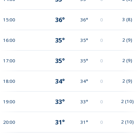
36°
3
(
8
)
15:00
36°
0
35°
2
(
9
)
16:00
35°
0
35°
2
(
9
)
17:00
35°
0
34°
2
(
9
)
18:00
34°
0
33°
2
(
10
)
19:00
33°
0
31°
2
(
10
)
20:00
31°
0