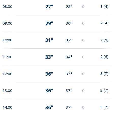
27°
1
(
4
)
08:00
28°
0
29°
2
(
4
)
09:00
30°
0
31°
2
(
5
)
10:00
32°
0
33°
2
(
6
)
11:00
34°
0
36°
3
(
7
)
12:00
37°
0
36°
3
(
7
)
13:00
37°
0
36°
3
(
7
)
14:00
37°
0