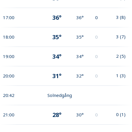
36°
3
(
8
)
17:00
36°
0
35°
3
(
7
)
18:00
35°
0
34°
2
(
5
)
19:00
34°
0
31°
1
(
3
)
20:00
32°
0
20:42
Solnedgång
28°
0
(
1
)
21:00
30°
0