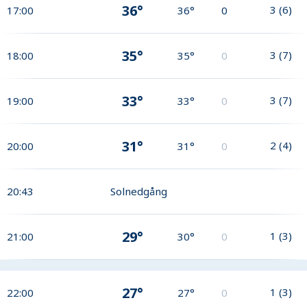
36°
3
(
6
)
17:00
36°
0
35°
3
(
7
)
18:00
35°
0
33°
3
(
7
)
19:00
33°
0
31°
2
(
4
)
20:00
31°
0
20:43
Solnedgång
29°
1
(
3
)
21:00
30°
0
27°
1
(
3
)
22:00
27°
0