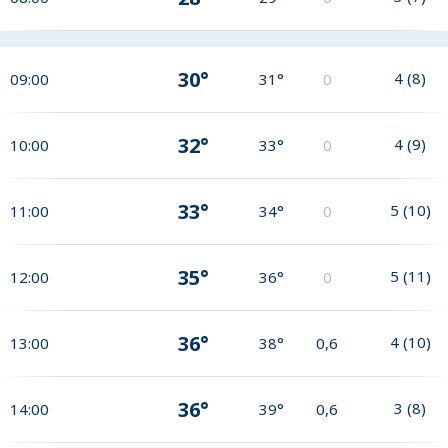
30°
4
(
8
)
09:00
31°
0
32°
4
(
9
)
10:00
33°
0
33°
5
(
10
)
11:00
34°
0
35°
5
(
11
)
12:00
36°
0
36°
4
(
10
)
13:00
38°
0,6
36°
3
(
8
)
14:00
39°
0,6