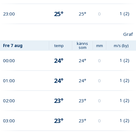
25°
1
(
2
)
23:00
25°
0
Graf
känns
Fre
7 aug
temp
mm
m/s (by)
som
24°
1
(
2
)
00:00
24°
0
24°
1
(
2
)
01:00
24°
0
23°
1
(
2
)
02:00
23°
0
23°
1
(
2
)
03:00
23°
0