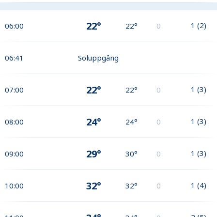
22°
1
(
2
)
06:00
22°
0
06:41
Soluppgång
22°
1
(
3
)
07:00
22°
0
24°
1
(
3
)
08:00
24°
0
29°
1
(
3
)
09:00
30°
0
32°
1
(
4
)
10:00
32°
0
2
(
5
)