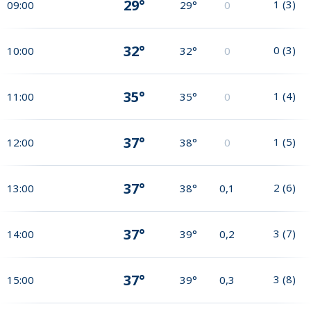
29°
1
(
3
)
09:00
29°
0
32°
0
(
3
)
10:00
32°
0
35°
1
(
4
)
11:00
35°
0
37°
1
(
5
)
12:00
38°
0
37°
2
(
6
)
13:00
38°
0,1
37°
3
(
7
)
14:00
39°
0,2
37°
3
(
8
)
15:00
39°
0,3