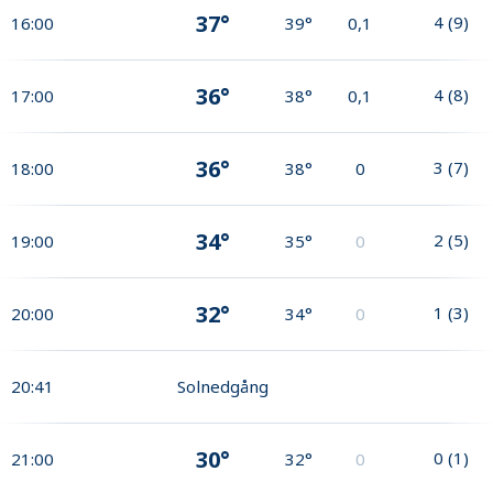
37°
4
(
9
)
16:00
39°
0,1
36°
4
(
8
)
17:00
38°
0,1
36°
3
(
7
)
18:00
38°
0
34°
2
(
5
)
19:00
35°
0
32°
1
(
3
)
20:00
34°
0
20:41
Solnedgång
30°
0
(
1
)
21:00
32°
0