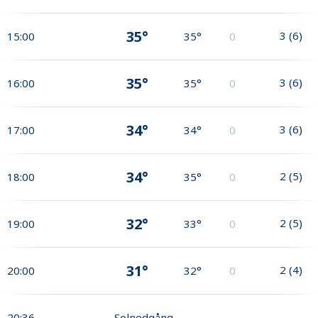
35°
3
(
6
)
15:00
35°
0
35°
3
(
6
)
16:00
35°
0
34°
3
(
6
)
17:00
34°
0
34°
2
(
5
)
18:00
35°
0
32°
2
(
5
)
19:00
33°
0
31°
2
(
4
)
20:00
32°
0
20:36
Solnedgång