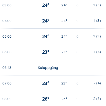
24°
1
(
3
)
03:00
24°
0
24°
1
(
3
)
04:00
24°
0
24°
1
(
3
)
05:00
24°
0
23°
1
(
4
)
06:00
23°
0
06:43
Soluppgång
23°
2
(
4
)
07:00
23°
0
26°
2
(
5
)
08:00
26°
0