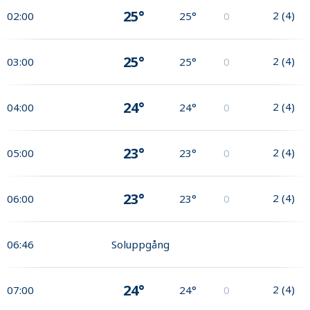
25°
2
(
4
)
02:00
25°
0
25°
2
(
4
)
03:00
25°
0
24°
2
(
4
)
04:00
24°
0
23°
2
(
4
)
05:00
23°
0
23°
2
(
4
)
06:00
23°
0
06:46
Soluppgång
24°
2
(
4
)
07:00
24°
0