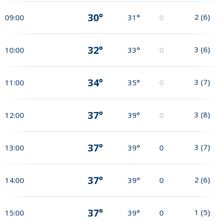
30°
2
(
6
)
09:00
31°
0
32°
3
(
6
)
10:00
33°
0
34°
3
(
7
)
11:00
35°
0
37°
3
(
8
)
12:00
39°
0
37°
3
(
7
)
13:00
39°
0
37°
2
(
6
)
14:00
39°
0
37°
1
(
5
)
15:00
39°
0