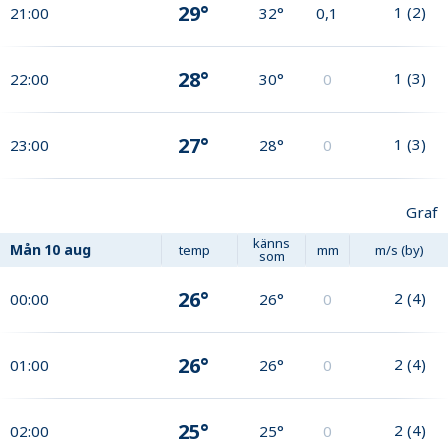
29°
1
(
2
)
21:00
32°
0,1
28°
1
(
3
)
22:00
30°
0
27°
1
(
3
)
23:00
28°
0
Graf
känns
Mån
10 aug
temp
mm
m/s (by)
som
26°
2
(
4
)
00:00
26°
0
26°
2
(
4
)
01:00
26°
0
25°
2
(
4
)
02:00
25°
0