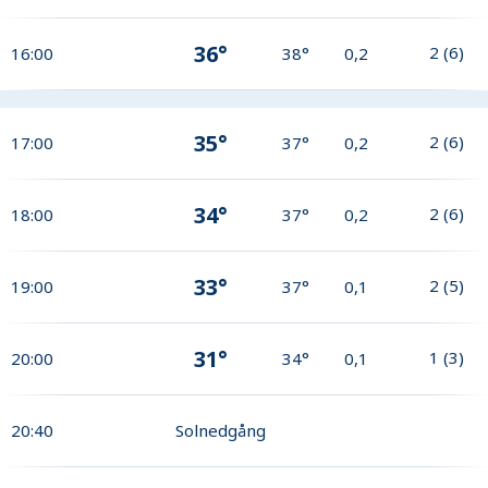
36°
2
(
6
)
16:00
38°
0,2
35°
2
(
6
)
17:00
37°
0,2
34°
2
(
6
)
18:00
37°
0,2
33°
2
(
5
)
19:00
37°
0,1
31°
1
(
3
)
20:00
34°
0,1
20:40
Solnedgång