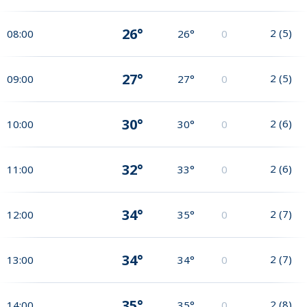
26°
2
(
5
)
08:00
26°
0
27°
2
(
5
)
09:00
27°
0
30°
2
(
6
)
10:00
30°
0
32°
2
(
6
)
11:00
33°
0
34°
2
(
7
)
12:00
35°
0
34°
2
(
7
)
13:00
34°
0
35°
2
(
8
)
14:00
35°
0