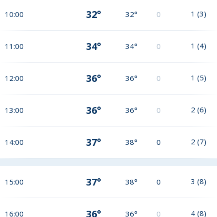
32°
1
(
3
)
10:00
32°
0
34°
1
(
4
)
11:00
34°
0
36°
1
(
5
)
12:00
36°
0
36°
2
(
6
)
13:00
36°
0
37°
2
(
7
)
14:00
38°
0
37°
3
(
8
)
15:00
38°
0
36°
4
(
8
)
16:00
36°
0