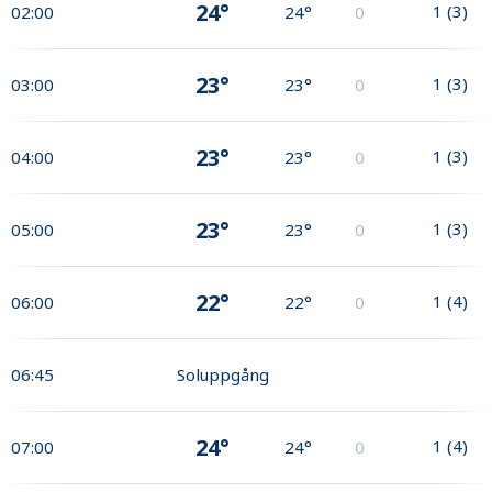
24°
1
(
3
)
02:00
24°
0
23°
1
(
3
)
03:00
23°
0
23°
1
(
3
)
04:00
23°
0
23°
1
(
3
)
05:00
23°
0
22°
1
(
4
)
06:00
22°
0
06:45
Soluppgång
24°
1
(
4
)
07:00
24°
0