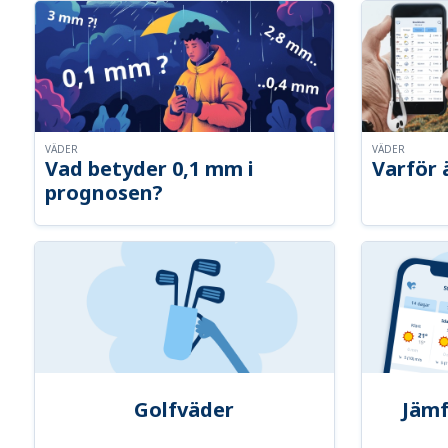
VÄDER
VÄDER
Vad betyder 0,1 mm i
Varför 
prognosen?
Golfväder
Jämf