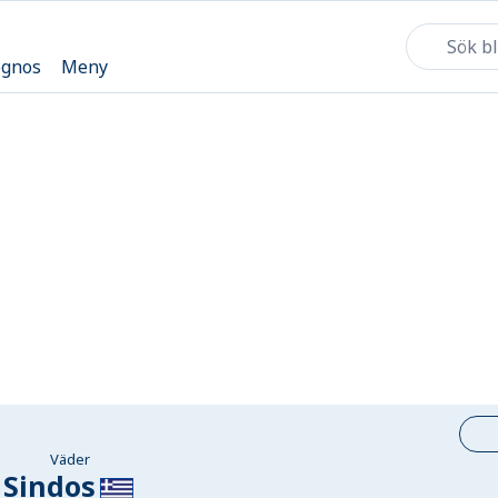
ognos
Meny
Väder
Sindos