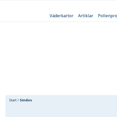
Väderkartor
Artiklar
Pollenpr
Start
Sindos