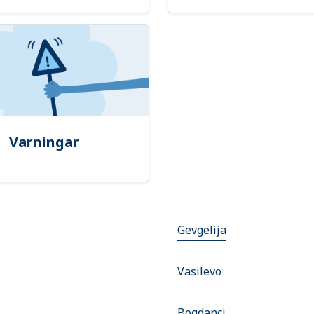
Varningar
Gevgelija
Vasilevo
Bogdanci