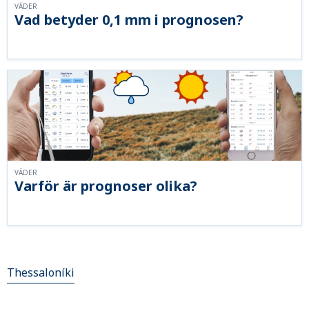
VÄDER
Vad betyder 0,1 mm i prognosen?
VÄDER
Varför är prognoser olika?
Thessaloníki