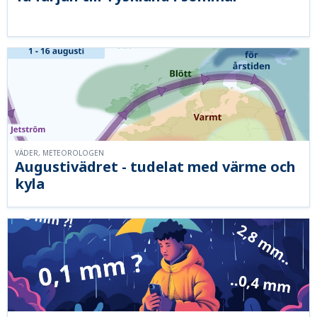
VÄDER, METEOROLOGEN
Augustivädret - tudelat med värme och
kyla