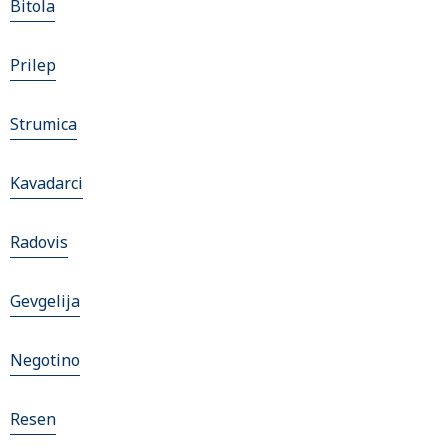
Bitola
Prilep
Strumica
Kavadarci
Radovis
Gevgelija
Negotino
Resen