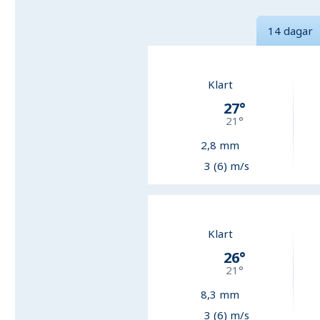
14 dagar
Klart
27
°
21
°
2,8
mm
3 (6) m/s
Klart
26
°
21
°
8,3
mm
3 (6) m/s