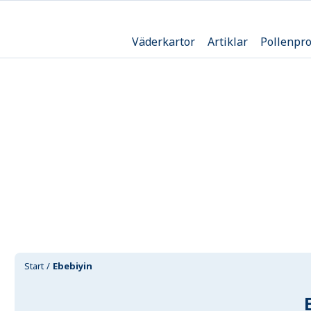
Väderkartor
Artiklar
Pollenpr
Start
Ebebiyin