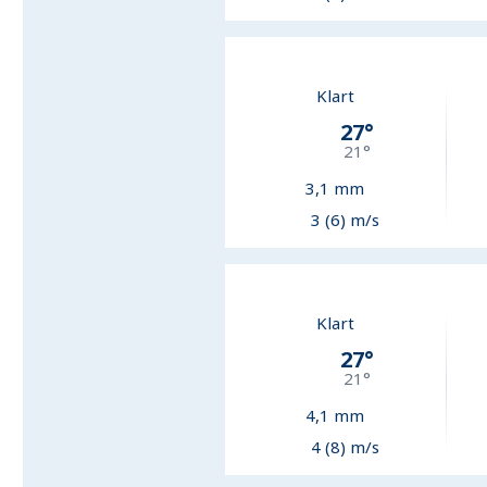
Klart
27
°
21
°
3,1
mm
3 (6) m/s
Klart
27
°
21
°
4,1
mm
4 (8) m/s