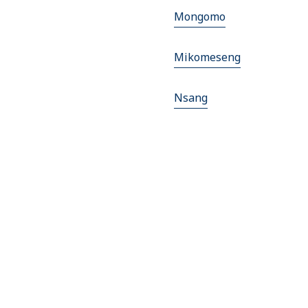
Mongomo
Mikomeseng
Nsang