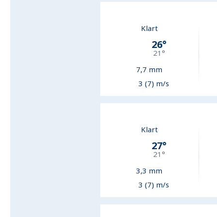
Klart
26
°
21
°
7,7
mm
3 (7) m/s
Klart
27
°
21
°
3,3
mm
3 (7) m/s