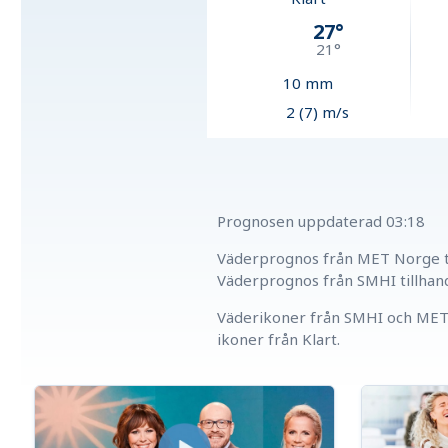
27
°
21
°
10
mm
2 (7) m/s
Prognosen uppdaterad
03:18
Väderprognos från MET Norge ti
Väderprognos från SMHI tillhan
Väderikoner från SMHI och MET 
ikoner från Klart.