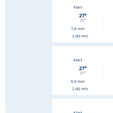
Klart
27
°
22
°
7,8
mm
2 (6) m/s
Klart
27
°
21
°
6,9
mm
2 (6) m/s
Klart