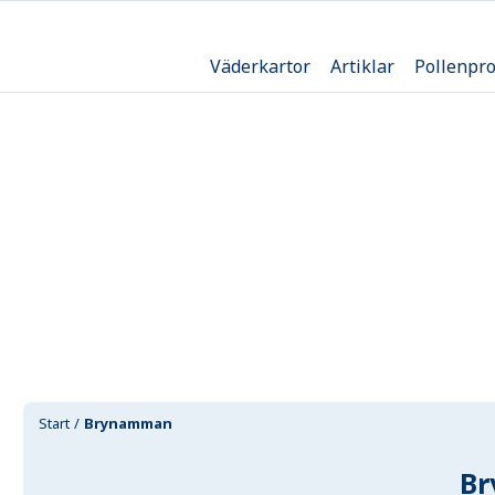
Väderkartor
Artiklar
Pollenpr
Start
Brynamman
B