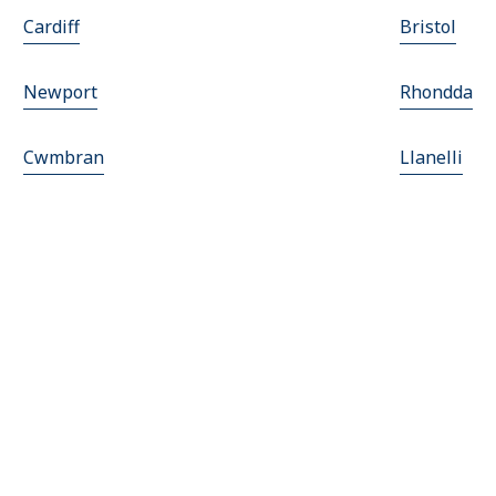
Cardiff
Bristol
Newport
Rhondda
Cwmbran
Llanelli