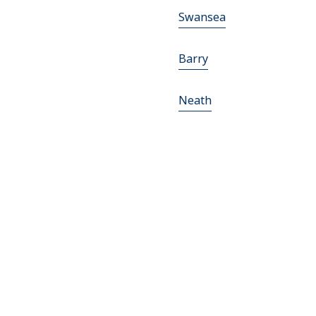
Swansea
Barry
Neath