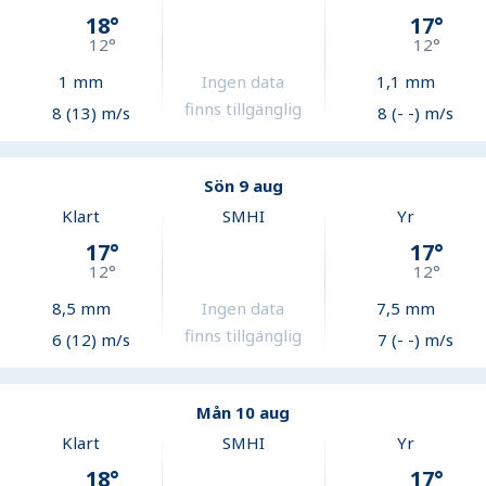
18
°
17
°
12
°
12
°
1
mm
Ingen data
1,1
mm
finns tillgänglig
8 (13) m/s
8 (- -) m/s
Sön 9 aug
Klart
SMHI
Yr
17
°
17
°
12
°
12
°
8,5
mm
Ingen data
7,5
mm
finns tillgänglig
6 (12) m/s
7 (- -) m/s
Mån 10 aug
Klart
SMHI
Yr
18
°
17
°