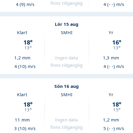
finns tillgänglig
4 (9) m/s
4 (- -) m/s
Lör 15 aug
Klart
SMHI
Yr
18
°
16
°
13
°
13
°
1,2
mm
Ingen data
1,3
mm
finns tillgänglig
4 (10) m/s
4 (- -) m/s
Sön 16 aug
Klart
SMHI
Yr
18
°
18
°
13
°
15
°
11
mm
Ingen data
1,2
mm
finns tillgänglig
3 (10) m/s
5 (- -) m/s