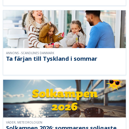
ANNONS - SCANDLINES DANMARK
Ta färjan till Tyskland i sommar
VÄDER, METEOROLOGEN
Solkampen 2026: sommarens soligaste