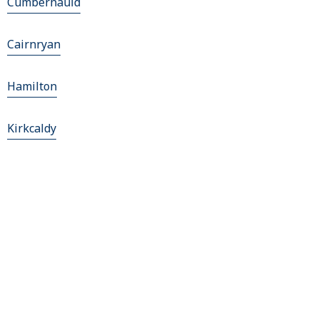
Cumbernauld
Cairnryan
Hamilton
Kirkcaldy