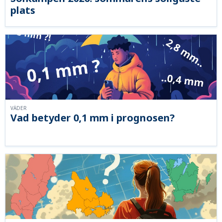
plats
VÄDER
Vad betyder 0,1 mm i prognosen?