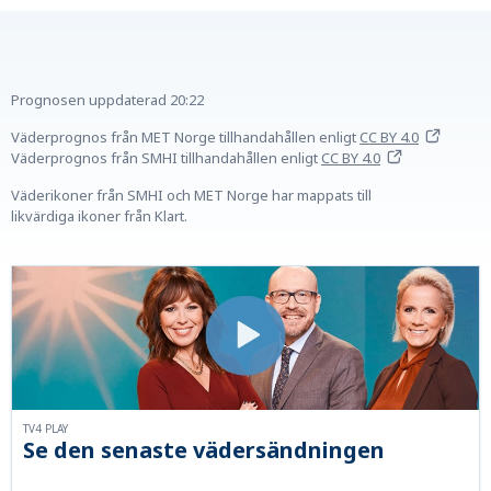
Prognosen uppdaterad
20:22
Väderprognos från MET Norge tillhandahållen
enligt
CC BY 4.0
Väderprognos från SMHI tillhandahållen
enligt
CC BY 4.0
Väderikoner från SMHI och MET Norge har mappats till
likvärdiga ikoner från Klart.
TV4 PLAY
Se den senaste vädersändningen