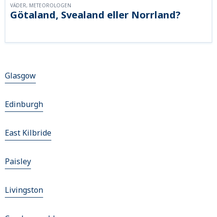
VÄDER, METEOROLOGEN
Götaland, Svealand eller Norrland?
Glasgow
Edinburgh
East Kilbride
Paisley
Livingston