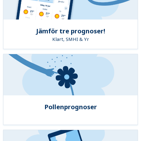
Jämför tre prognoser!
Klart, SMHI & Yr
Pollenprognoser