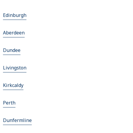
Edinburgh
Aberdeen
Dundee
Livingston
Kirkcaldy
Perth
Dunfermline