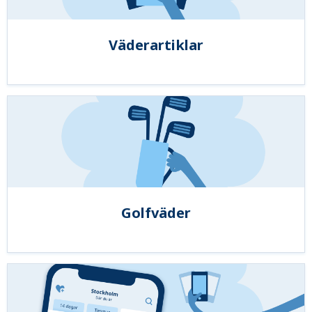
Väderartiklar
Golfväder