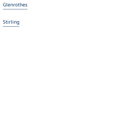
Glenrothes
Stirling