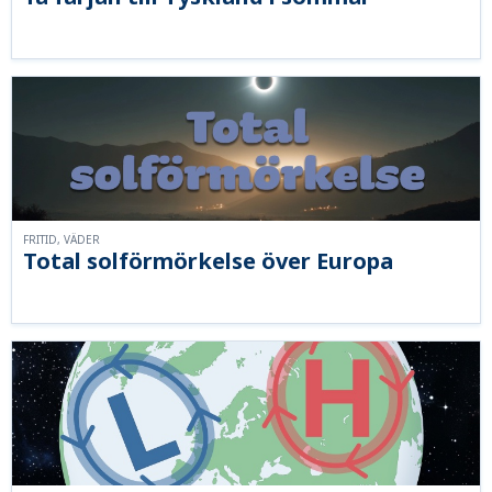
FRITID, VÄDER
Total solförmörkelse över Europa