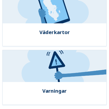
Väderkartor
Varningar