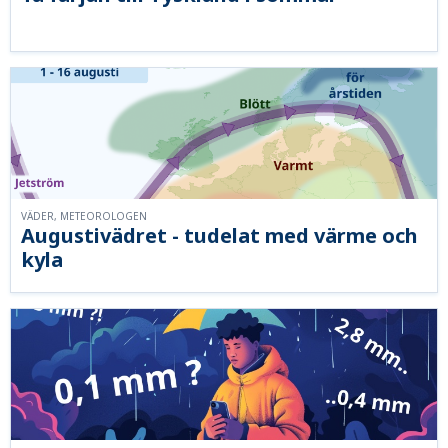
VÄDER, METEOROLOGEN
Augustivädret - tudelat med värme och
kyla