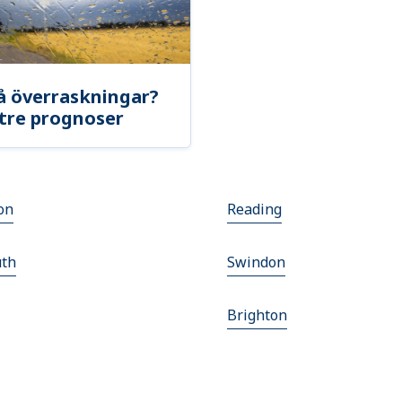
å överraskningar?
tre prognoser
on
Reading
th
Swindon
Brighton