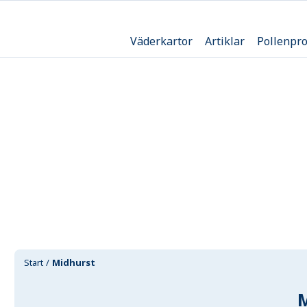
Väderkartor
Artiklar
Pollenpr
Start
Midhurst