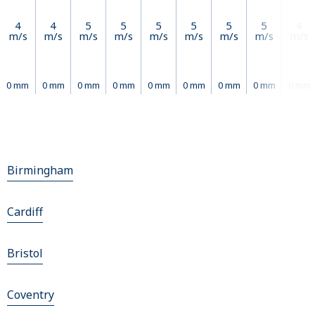
4
4
5
5
5
5
5
5
4
m/s
m/s
m/s
m/s
m/s
m/s
m/s
m/s
m/s
0 mm
0 mm
0 mm
0 mm
0 mm
0 mm
0 mm
0 mm
0 mm
Birmingham
Cardiff
Bristol
Coventry