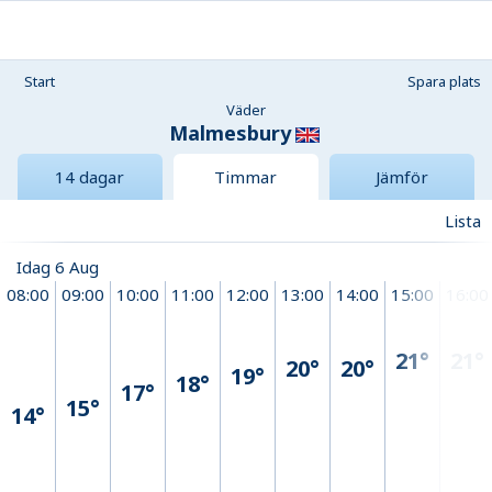
Start
Spara plats
Väder
Malmesbury
14 dagar
Timmar
Jämför
Lista
Idag 6 Aug
08:00
09:00
10:00
11:00
12:00
13:00
14:00
15:00
16:00
21°
21°
20°
20°
19°
18°
17°
15°
14°