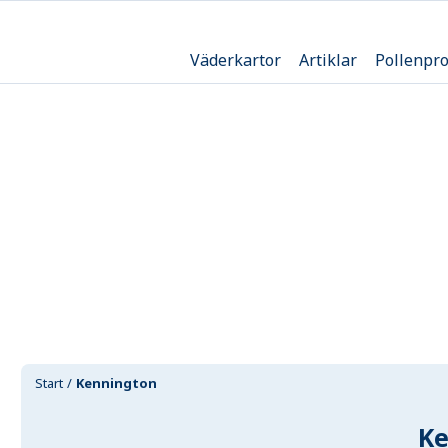
Väderkartor
Artiklar
Pollenpr
Start
Kennington
Ke