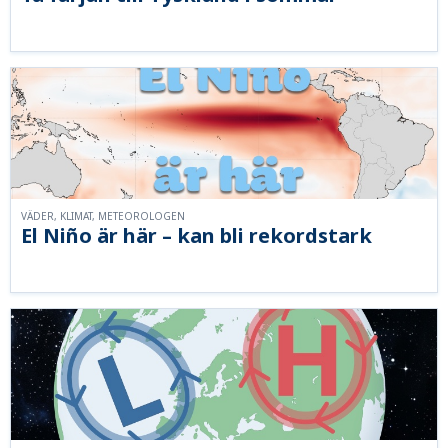
VÄDER, KLIMAT, METEOROLOGEN
El Niño är här – kan bli rekordstark