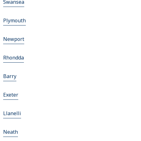
Swansea
Plymouth
Newport
Rhondda
Barry
Exeter
Llanelli
Neath