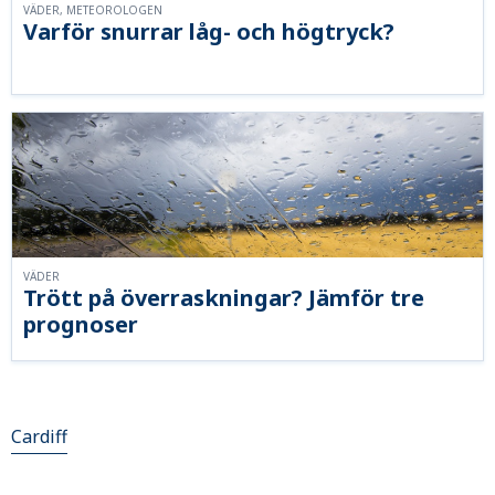
VÄDER, METEOROLOGEN
Varför snurrar låg- och högtryck?
VÄDER
Trött på överraskningar? Jämför tre
prognoser
Cardiff