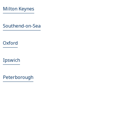
Milton Keynes
Southend-on-Sea
Oxford
Ipswich
Peterborough