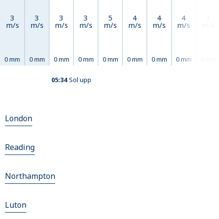
3
3
3
3
5
4
4
4
3
m/s
m/s
m/s
m/s
m/s
m/s
m/s
m/s
m/s
0 mm
0 mm
0 mm
0 mm
0 mm
0 mm
0 mm
0 mm
0 mm
05:34
Sol upp
London
Reading
Northampton
Luton