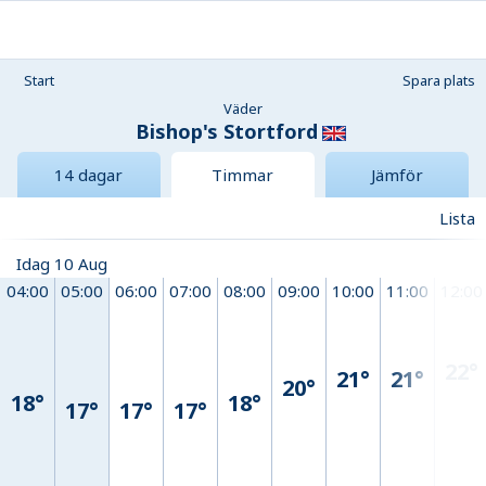
Start
Spara plats
Väder
Bishop's Stortford
14 dagar
Timmar
Jämför
Lista
Idag 10 Aug
04:00
05:00
06:00
07:00
08:00
09:00
10:00
11:00
12:00
22°
21°
21°
20°
18°
18°
17°
17°
17°