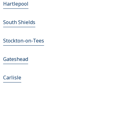
Hartlepool
South Shields
Stockton-on-Tees
Gateshead
Carlisle