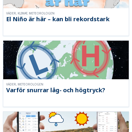
VÄDER, KLIMAT, METEOROLOGEN
El Niño är här – kan bli rekordstark
VÄDER, METEOROLOGEN
Varför snurrar låg- och högtryck?