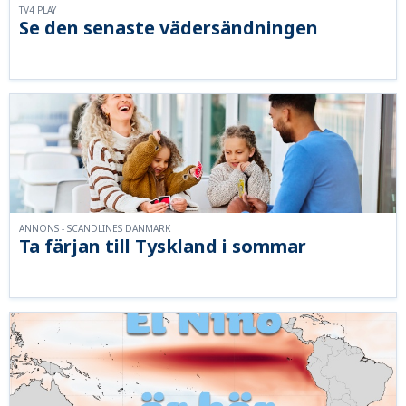
TV4 PLAY
Se den senaste vädersändningen
ANNONS - SCANDLINES DANMARK
Ta färjan till Tyskland i sommar