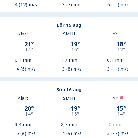
4 (12) m/s
3 (7) m/s
6 (- -) m/s
Lör 15 aug
Klart
SMHI
Yr
21
°
19
°
18
°
14
°
16
°
12
°
0,1
mm
1,7
mm
0,1
mm
4 (6) m/s
3 (8) m/s
3 (- -) m/s
Sön 16 aug
Klart
SMHI
Yr
20
°
19
°
15
°
14
°
15
°
14
°
3,4
mm
2,7
mm
0
mm
5 (8) m/s
4 (9) m/s
3 (- -) m/s