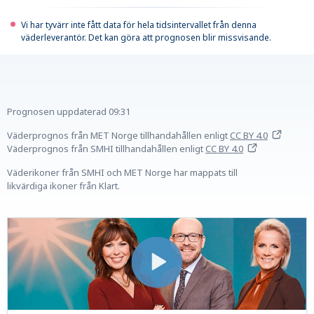
Vi har tyvärr inte fått data för hela tidsintervallet från denna
väderleverantör. Det kan göra att prognosen blir missvisande.
Prognosen uppdaterad
09:31
Väderprognos från MET Norge tillhandahållen
enligt
CC BY 4.0
Väderprognos från SMHI tillhandahållen
enligt
CC BY 4.0
Väderikoner från SMHI och MET Norge har mappats till
likvärdiga ikoner från Klart.