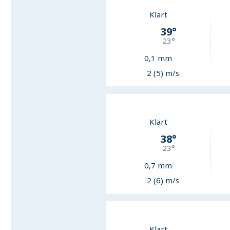
Klart
39
°
23
°
0,1
mm
2 (5) m/s
Klart
38
°
23
°
0,7
mm
2 (6) m/s
Klart