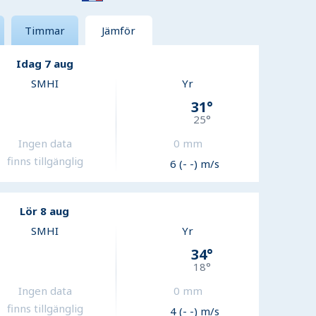
Timmar
Jämför
Idag 7 aug
SMHI
Yr
31
°
25
°
Ingen data
0
mm
finns tillgänglig
6 (- -) m/s
Lör 8 aug
SMHI
Yr
34
°
18
°
Ingen data
0
mm
finns tillgänglig
4 (- -) m/s