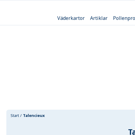
Väderkartor
Artiklar
Pollenpr
Start
Talencieux
T