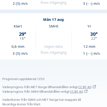
finns tillgänglig
2 (5) m/s
3 (- -) m/s
Mån 17 aug
Klart
SMHI
Yr
29
°
30
°
18
°
22
°
0,6
mm
Ingen data
12
mm
finns tillgänglig
3 (5) m/s
1 (- -) m/s
Prognosen uppdaterad
12:52
Väderprognos från MET Norge tillhandahållen
enligt
CC BY 4.0
Väderprognos från SMHI tillhandahållen
enligt
CC BY 4.0
Väderikoner från SMHI och MET Norge har mappats till
likvärdiga ikoner från Klart.