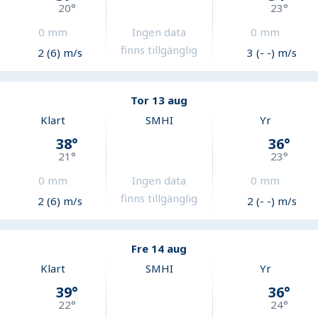
20
°
23
°
0
mm
Ingen data
0
mm
finns tillgänglig
2 (6) m/s
3 (- -) m/s
Tor 13 aug
Klart
SMHI
Yr
38
°
36
°
21
°
23
°
0
mm
Ingen data
0
mm
finns tillgänglig
2 (6) m/s
2 (- -) m/s
Fre 14 aug
Klart
SMHI
Yr
39
°
36
°
22
°
24
°