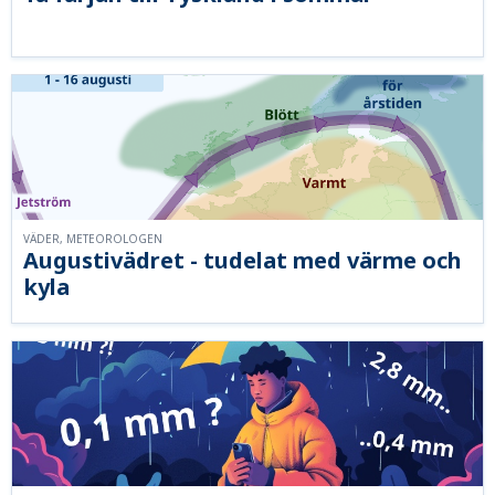
VÄDER, METEOROLOGEN
Augustivädret - tudelat med värme och
kyla