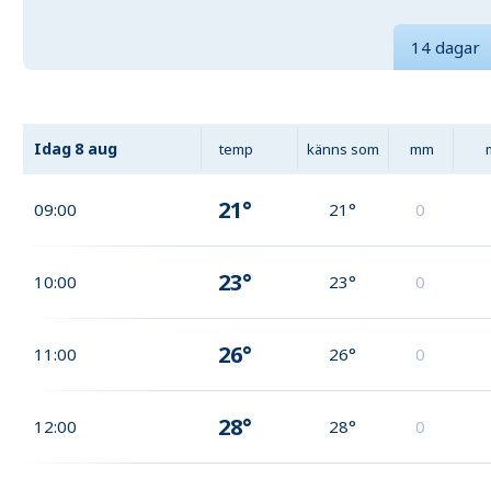
14 dagar
Idag
8 aug
temp
känns som
mm
21°
09:00
21°
0
23°
10:00
23°
0
26°
11:00
26°
0
28°
12:00
28°
0