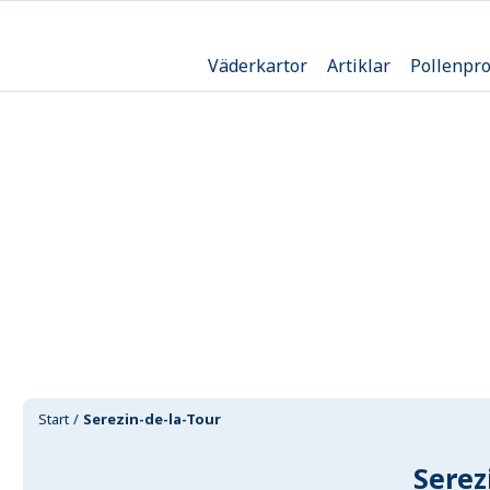
Väderkartor
Artiklar
Pollenpr
Start
Serezin-de-la-Tour
Serez