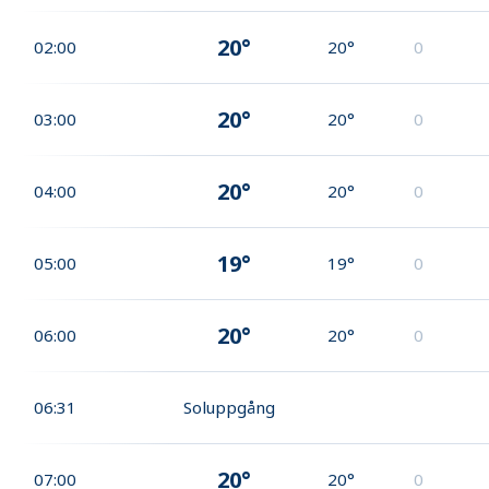
20°
02:00
20°
0
20°
03:00
20°
0
20°
04:00
20°
0
19°
05:00
19°
0
20°
06:00
20°
0
06:31
Soluppgång
20°
07:00
20°
0