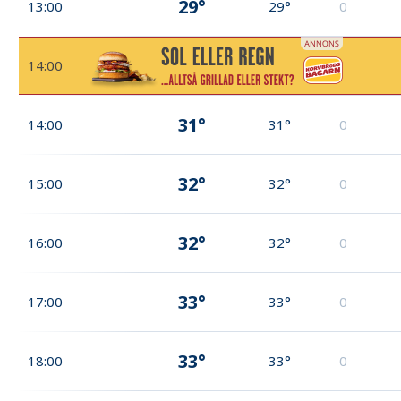
29°
13:00
29°
0
14:00
31°
14:00
31°
0
32°
15:00
32°
0
32°
16:00
32°
0
33°
17:00
33°
0
33°
18:00
33°
0