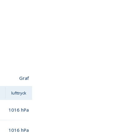
Graf
lufttryck
1016
hPa
1016
hPa