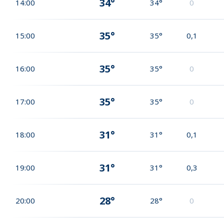
34°
14:00
34°
0
35°
15:00
35°
0,1
35°
16:00
35°
0
35°
17:00
35°
0
31°
18:00
31°
0,1
31°
19:00
31°
0,3
28°
20:00
28°
0