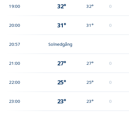
32°
19:00
32°
0
31°
20:00
31°
0
20:57
Solnedgång
27°
21:00
27°
0
25°
22:00
25°
0
23°
23:00
23°
0