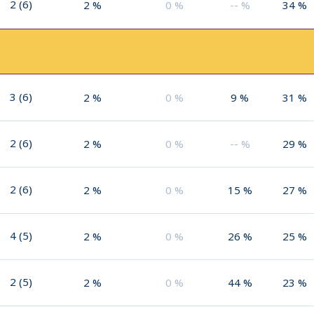
2
(
6
)
2
%
0
%
--
%
34
%
3
(
6
)
2
%
0
%
9
%
31
%
2
(
6
)
2
%
0
%
--
%
29
%
2
(
6
)
2
%
0
%
15
%
27
%
4
(
5
)
2
%
0
%
26
%
25
%
2
(
5
)
2
%
0
%
44
%
23
%