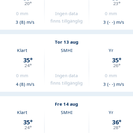
20
°
23
°
0
mm
Ingen data
0
mm
finns tillgänglig
3 (8) m/s
3 (- -) m/s
Tor 13 aug
Klart
SMHI
Yr
35
°
35
°
24
°
26
°
0
mm
Ingen data
0
mm
finns tillgänglig
4 (8) m/s
3 (- -) m/s
Fre 14 aug
Klart
SMHI
Yr
35
°
36
°
24
°
28
°