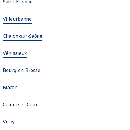
Saint-Étienne
Villeurbanne
Chalon-sur-Saône
Vénissieux
Bourg-en-Bresse
Mâcon
Caluire-et-Cuire
Vichy