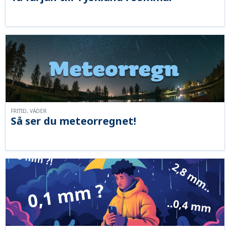
FRITID, VÄDER
Så ser du meteorregnet!