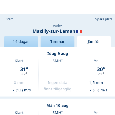
Start
Spara plats
Väder
Maxilly-sur-Leman
14 dagar
Timmar
Jämför
Idag 9 aug
Klart
SMHI
Yr
31
°
30
°
22
°
21
°
0
mm
Ingen data
1,5
mm
finns tillgänglig
7 (13) m/s
7 (- -) m/s
Mån 10 aug
Klart
SMHI
Yr