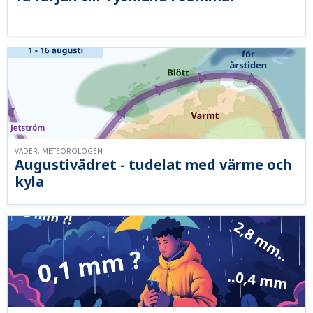
VÄDER, METEOROLOGEN
Augustivädret - tudelat med värme och
kyla