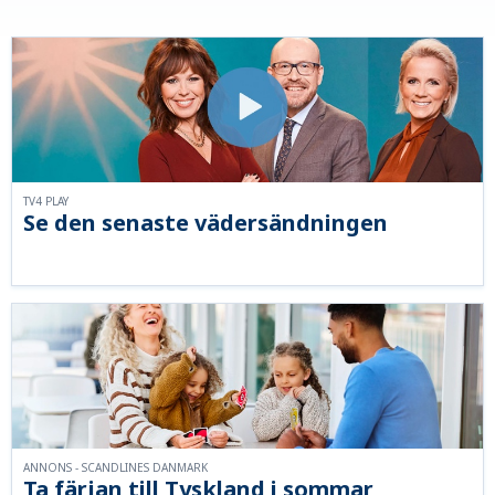
TV4 PLAY
Se den senaste vädersändningen
ANNONS - SCANDLINES DANMARK
Ta färjan till Tyskland i sommar