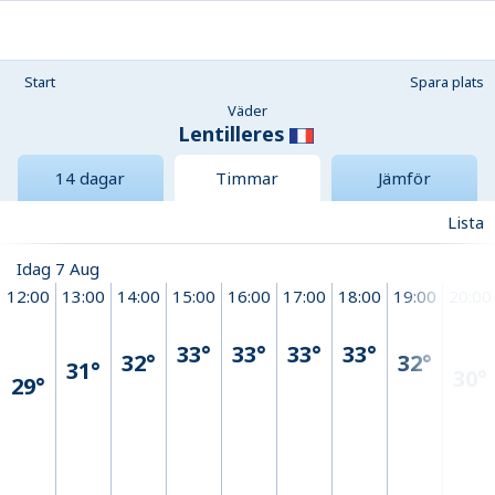
Start
Spara plats
Väder
Lentilleres
14 dagar
Timmar
Jämför
Lista
Idag 7 Aug
12:00
13:00
14:00
15:00
16:00
17:00
18:00
19:00
20:00
33°
33°
33°
33°
32°
32°
31°
30°
29°