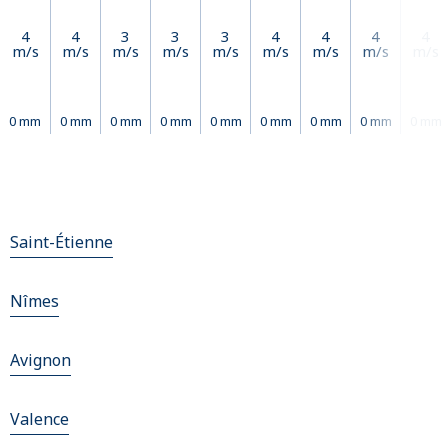
4
4
3
3
3
4
4
4
4
m/s
m/s
m/s
m/s
m/s
m/s
m/s
m/s
m/s
0 mm
0 mm
0 mm
0 mm
0 mm
0 mm
0 mm
0 mm
0 mm
Saint-Étienne
Nîmes
Avignon
Valence