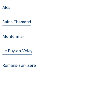
Alès
Saint-Chamond
Montélimar
Le Puy-en-Velay
Romans-sur-Isère