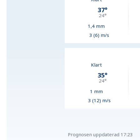
37
°
24
°
1,4
mm
3 (6) m/s
Klart
35
°
24
°
1
mm
3 (12) m/s
Prognosen uppdaterad
17:23