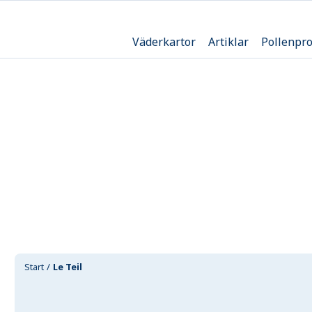
Väderkartor
Artiklar
Pollenpr
Start
Le Teil