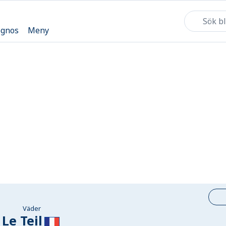
ognos
Meny
Väder
Le Teil