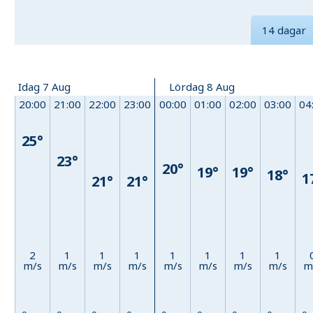
14 dagar
Idag 7 Aug
Lördag 8 Aug
20:00
21:00
22:00
23:00
00:00
01:00
02:00
03:00
04
25°
23°
20°
19°
19°
18°
1
21°
21°
2
1
1
1
1
1
1
1
m/s
m/s
m/s
m/s
m/s
m/s
m/s
m/s
m