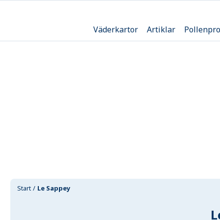
Väderkartor
Artiklar
Pollenpr
Start
Le Sappey
L