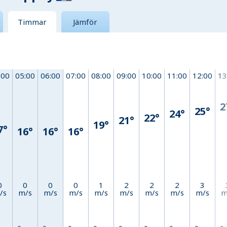
Timmar
Jämför
:00
05:00
06:00
07:00
08:00
09:00
10:00
11:00
12:00
13
2
25°
24°
22°
21°
19°
7°
16°
16°
16°
0
0
0
0
1
2
2
2
3
/s
m/s
m/s
m/s
m/s
m/s
m/s
m/s
m/s
m