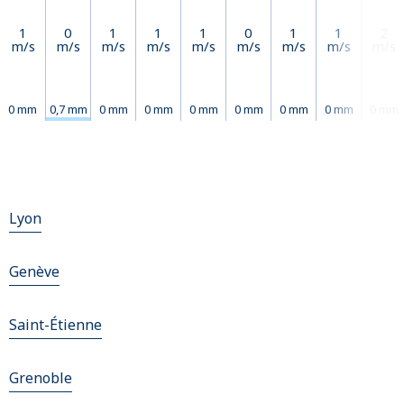
1
0
1
1
1
0
1
1
2
m/s
m/s
m/s
m/s
m/s
m/s
m/s
m/s
m/s
0 mm
0,7 mm
0 mm
0 mm
0 mm
0 mm
0 mm
0 mm
0 mm
Lyon
Genève
Saint-Étienne
Grenoble