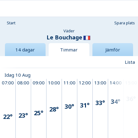
Start
Spara plats
Väder
Le Bouchage
14 dagar
Timmar
Jämför
Lista
Idag 10 Aug
07:00
08:00
09:00
10:00
11:00
12:00
13:00
14:00
15:00
36°
34°
33°
31°
30°
28°
25°
23°
22°