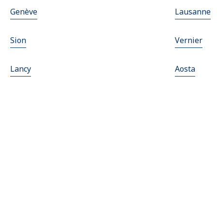
Genève
Lausanne
Sion
Vernier
Lancy
Aosta