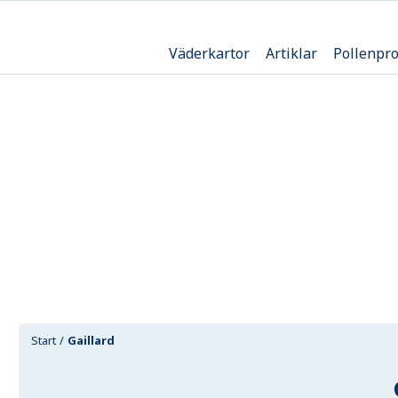
Väderkartor
Artiklar
Pollenpr
Start
Gaillard