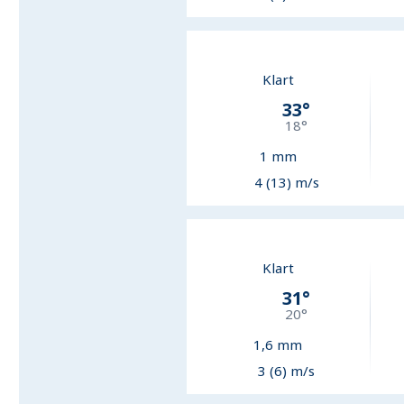
Klart
33
°
18
°
1
mm
4 (13) m/s
Klart
31
°
20
°
1,6
mm
3 (6) m/s