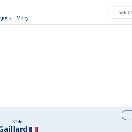
ognos
Meny
Väder
Gaillard