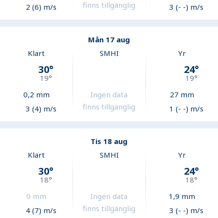
finns tillgänglig
2 (6) m/s
3 (- -) m/s
Mån 17 aug
Klart
SMHI
Yr
30
°
24
°
19
°
19
°
0,2
mm
Ingen data
27
mm
finns tillgänglig
3 (4) m/s
1 (- -) m/s
Tis 18 aug
Klart
SMHI
Yr
30
°
24
°
18
°
18
°
0
mm
Ingen data
1,9
mm
finns tillgänglig
4 (7) m/s
3 (- -) m/s