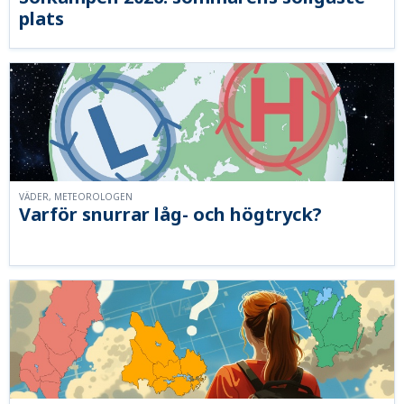
plats
VÄDER, METEOROLOGEN
Varför snurrar låg- och högtryck?