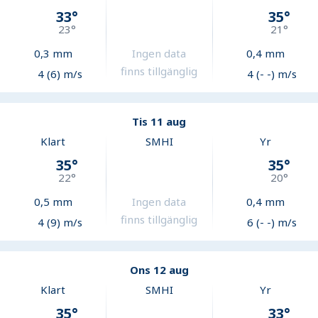
33
°
35
°
23
°
21
°
0,3
mm
Ingen data
0,4
mm
finns tillgänglig
4 (6) m/s
4 (- -) m/s
Tis 11 aug
Klart
SMHI
Yr
35
°
35
°
22
°
20
°
0,5
mm
Ingen data
0,4
mm
finns tillgänglig
4 (9) m/s
6 (- -) m/s
Ons 12 aug
Klart
SMHI
Yr
35
°
33
°