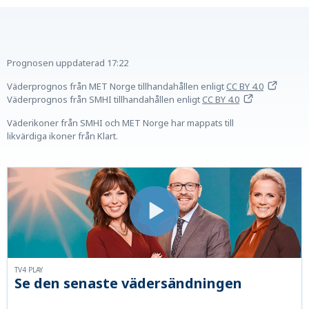
Prognosen uppdaterad
17:22
Väderprognos från MET Norge tillhandahållen
enligt
CC BY 4.0
Väderprognos från SMHI tillhandahållen
enligt
CC BY 4.0
Väderikoner från SMHI och MET Norge har mappats till
likvärdiga ikoner från Klart.
TV4 PLAY
Se den senaste vädersändningen