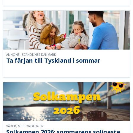
ANNONS - SCANDLINES DANMARK
Ta färjan till Tyskland i sommar
VÄDER, METEOROLOGEN
Solkampen 2026: sommarens soligaste