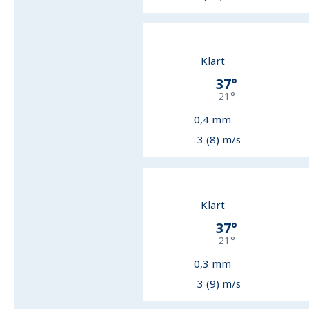
Klart
37
°
21
°
0,4
mm
3 (8) m/s
Klart
37
°
21
°
0,3
mm
3 (9) m/s