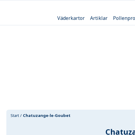
Väderkartor
Artiklar
Pollenpr
Start
Chatuzange-le-Goubet
Chatuz