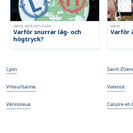
VÄDER, METEOROLOGEN
VÄDER
Varför snurrar låg- och
Varför 
högtryck?
Lyon
Saint-Étie
Villeurbanne
Valence
Vénissieux
Caluire-et-