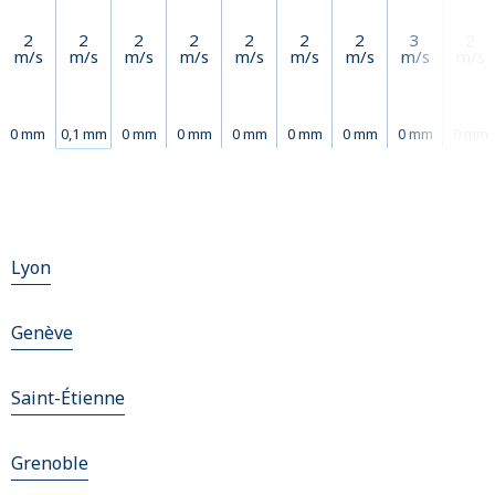
2
2
2
2
2
2
2
3
2
m/s
m/s
m/s
m/s
m/s
m/s
m/s
m/s
m/s
0 mm
0,1 mm
0 mm
0 mm
0 mm
0 mm
0 mm
0 mm
0 mm
Lyon
Genève
Saint-Étienne
Grenoble