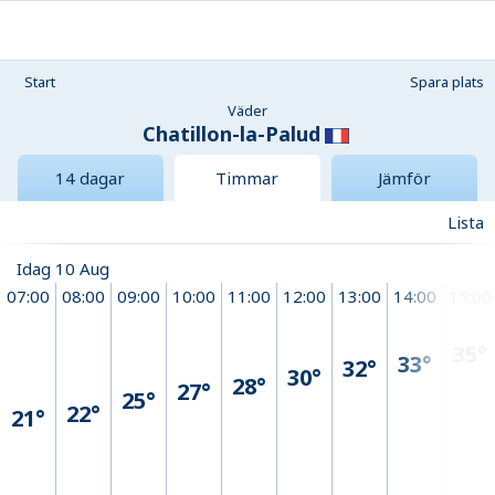
Start
Spara plats
Väder
Chatillon-la-Palud
14 dagar
Timmar
Jämför
Lista
Idag 10 Aug
07:00
08:00
09:00
10:00
11:00
12:00
13:00
14:00
15:00
35°
33°
32°
30°
28°
27°
25°
22°
21°