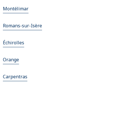
Montélimar
Romans-sur-Isère
Échirolles
Orange
Carpentras