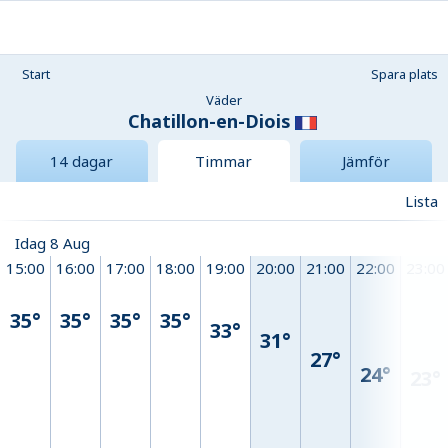
Start
Spara plats
Väder
Chatillon-en-Diois
14 dagar
Timmar
Jämför
Lista
Idag 8 Aug
15:00
16:00
17:00
18:00
19:00
20:00
21:00
22:00
23:00
35°
35°
35°
35°
33°
31°
27°
24°
23°