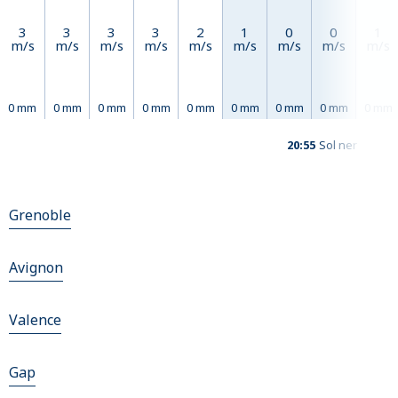
3
3
3
3
2
1
0
0
1
m/s
m/s
m/s
m/s
m/s
m/s
m/s
m/s
m/s
0 mm
0 mm
0 mm
0 mm
0 mm
0 mm
0 mm
0 mm
0 mm
20:55
Sol ner
Grenoble
Avignon
Valence
Gap