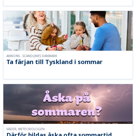
ANNONS - SCANDLINES DANMARK
Ta färjan till Tyskland i sommar
VÄDER, METEOROLOGEN
Därför bildas åska ofta sommartid