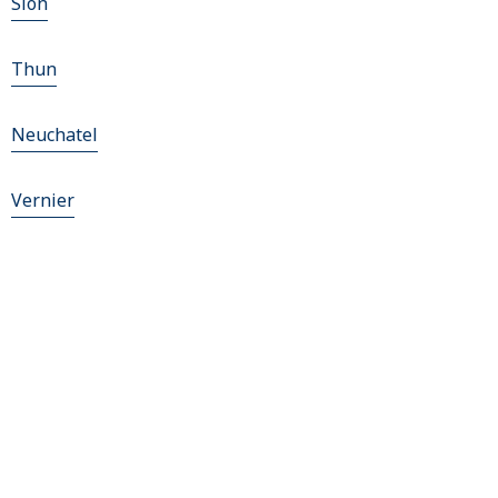
Sion
Thun
Neuchatel
Vernier