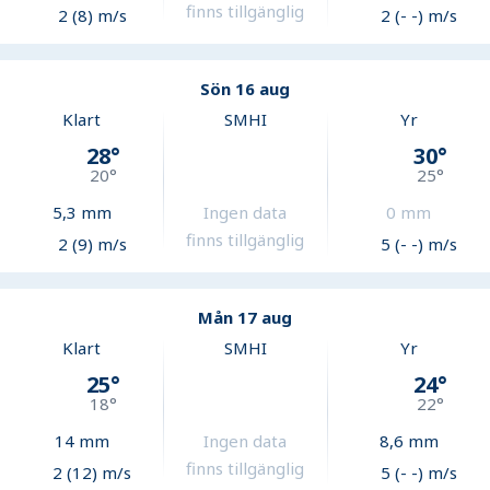
finns tillgänglig
2 (8) m/s
2 (- -) m/s
Sön 16 aug
Klart
SMHI
Yr
28
°
30
°
20
°
25
°
5,3
mm
Ingen data
0
mm
finns tillgänglig
2 (9) m/s
5 (- -) m/s
Mån 17 aug
Klart
SMHI
Yr
25
°
24
°
18
°
22
°
14
mm
Ingen data
8,6
mm
finns tillgänglig
2 (12) m/s
5 (- -) m/s