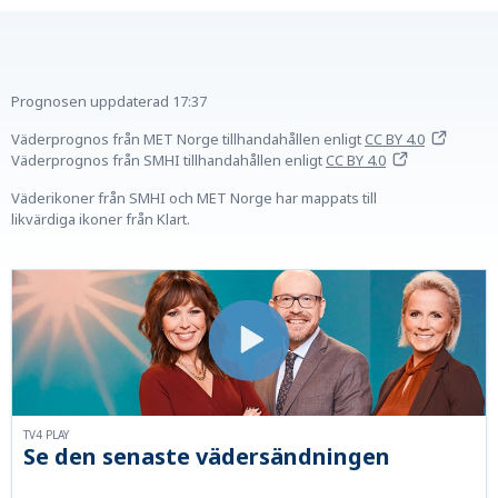
Prognosen uppdaterad
17:37
Väderprognos från MET Norge tillhandahållen
enligt
CC BY 4.0
Väderprognos från SMHI tillhandahållen
enligt
CC BY 4.0
Väderikoner från SMHI och MET Norge har mappats till
likvärdiga ikoner från Klart.
TV4 PLAY
Se den senaste vädersändningen