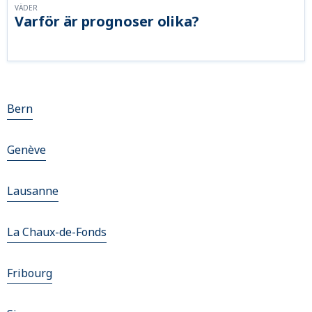
VÄDER
Varför är prognoser olika?
Bern
Genève
Lausanne
La Chaux-de-Fonds
Fribourg