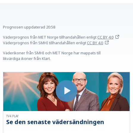
Prognosen uppdaterad
20:58
Väderprognos från MET Norge tillhandahållen
enligt
CC BY 4.0
Väderprognos från SMHI tillhandahållen
enligt
CC BY 4.0
Väderikoner från SMHI och MET Norge har mappats till
likvärdiga ikoner från Klart.
TV4 PLAY
Se den senaste vädersändningen