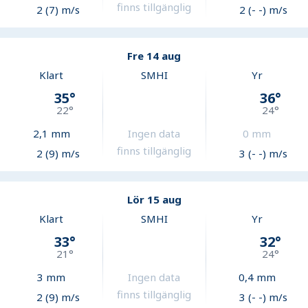
finns tillgänglig
2 (7) m/s
2 (- -) m/s
Fre 14 aug
Klart
SMHI
Yr
35
°
36
°
22
°
24
°
2,1
mm
Ingen data
0
mm
finns tillgänglig
2 (9) m/s
3 (- -) m/s
Lör 15 aug
Klart
SMHI
Yr
33
°
32
°
21
°
24
°
3
mm
Ingen data
0,4
mm
finns tillgänglig
2 (9) m/s
3 (- -) m/s