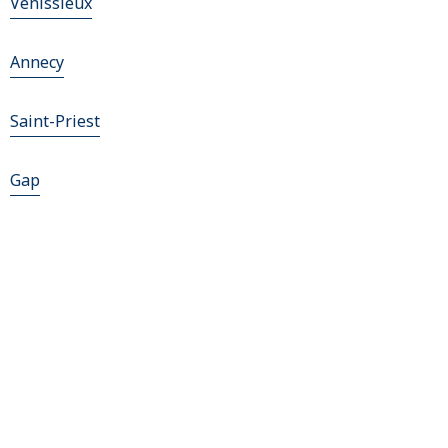
Vénissieux
Annecy
Saint-Priest
Gap