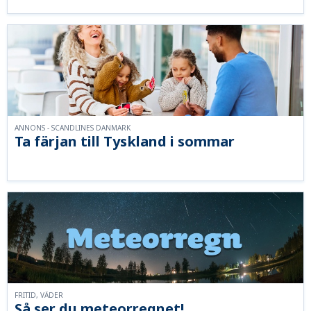
ANNONS - SCANDLINES DANMARK
Ta färjan till Tyskland i sommar
FRITID, VÄDER
Så ser du meteorregnet!