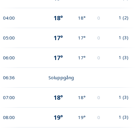
18°
1
(
2
)
04:00
18°
0
17°
1
(
3
)
05:00
17°
0
17°
1
(
3
)
06:00
17°
0
06:36
Soluppgång
18°
1
(
3
)
07:00
18°
0
19°
1
(
3
)
08:00
19°
0