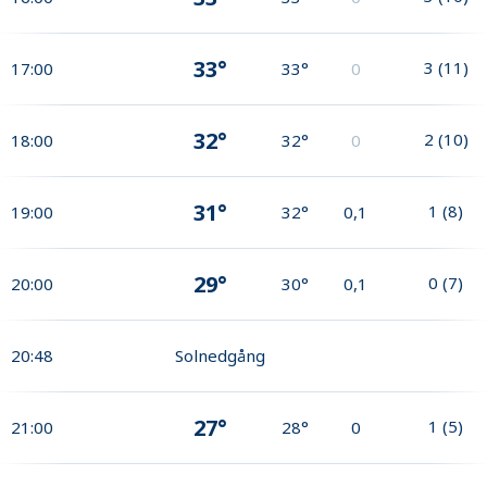
33°
3
(
11
)
17:00
33°
0
32°
2
(
10
)
18:00
32°
0
31°
1
(
8
)
19:00
32°
0,1
29°
0
(
7
)
20:00
30°
0,1
20:48
Solnedgång
27°
1
(
5
)
21:00
28°
0