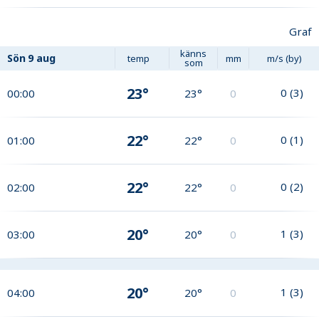
Graf
känns
Sön
9 aug
temp
mm
m/s (by)
som
23°
0
(
3
)
00:00
23°
0
22°
0
(
1
)
01:00
22°
0
22°
0
(
2
)
02:00
22°
0
20°
1
(
3
)
03:00
20°
0
20°
1
(
3
)
04:00
20°
0