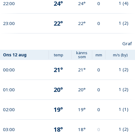
24°
1
(
4
)
22:00
24°
0
22°
1
(
2
)
23:00
22°
0
Graf
känns
Ons
12 aug
temp
mm
m/s (by)
som
21°
1
(
2
)
00:00
21°
0
20°
1
(
2
)
01:00
20°
0
19°
1
(
1
)
02:00
19°
0
18°
1
(
2
)
03:00
18°
0