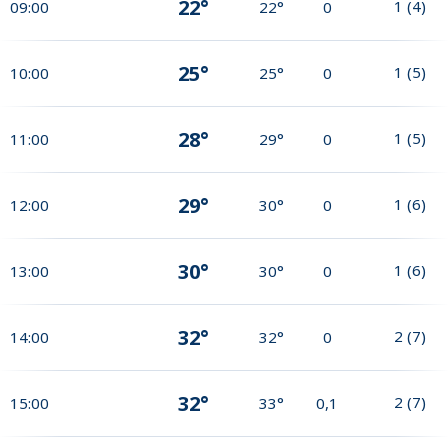
22°
1
(
4
)
09:00
22°
0
25°
1
(
5
)
10:00
25°
0
28°
1
(
5
)
11:00
29°
0
29°
1
(
6
)
12:00
30°
0
30°
1
(
6
)
13:00
30°
0
32°
2
(
7
)
14:00
32°
0
32°
2
(
7
)
15:00
33°
0,1