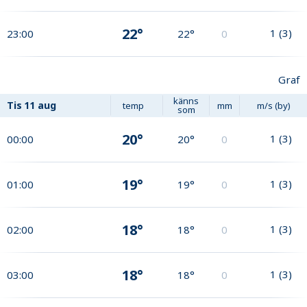
22°
1
(
3
)
23:00
22°
0
Graf
känns
Tis
11 aug
temp
mm
m/s (by)
som
20°
1
(
3
)
00:00
20°
0
19°
1
(
3
)
01:00
19°
0
18°
1
(
3
)
02:00
18°
0
18°
1
(
3
)
03:00
18°
0