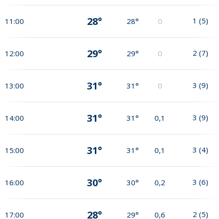
28°
1
(
5
)
11:00
28°
0
29°
2
(
7
)
12:00
29°
0
31°
3
(
9
)
13:00
31°
0
31°
3
(
9
)
14:00
31°
0,1
31°
3
(
4
)
15:00
31°
0,1
30°
3
(
6
)
16:00
30°
0,2
28°
2
(
5
)
17:00
29°
0,6