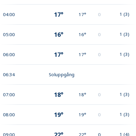
17°
1
(
3
)
04:00
17°
0
16°
1
(
3
)
05:00
16°
0
17°
1
(
3
)
06:00
17°
0
06:34
Soluppgång
18°
1
(
3
)
07:00
18°
0
19°
1
(
3
)
08:00
19°
0
22°
1
(
4
)
09:00
22°
0