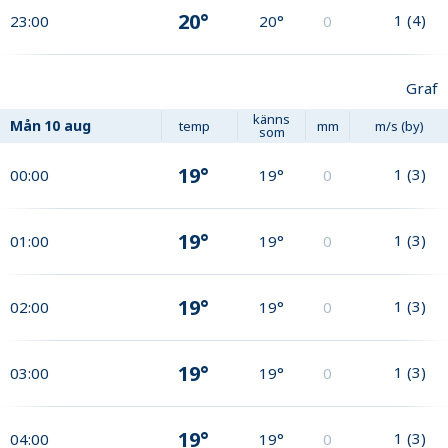
20°
1
(
4
)
23:00
20°
0
Graf
känns
Mån
10 aug
temp
mm
m/s (by)
som
19°
1
(
3
)
00:00
19°
0
19°
1
(
3
)
01:00
19°
0
19°
1
(
3
)
02:00
19°
0
19°
1
(
3
)
03:00
19°
0
19°
1
(
3
)
04:00
19°
0