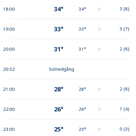
34°
3
(
8
)
18:00
34°
0
33°
3
(
7
)
19:00
33°
0
31°
2
(
6
)
20:00
31°
0
20:52
Solnedgång
28°
2
(
6
)
21:00
28°
0
26°
1
(
4
)
22:00
26°
0
25°
0
(
3
)
23:00
25°
0