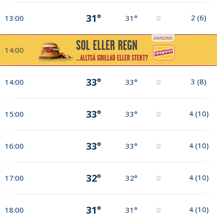
31°
2
(
6
)
13:00
31°
0
14:00
33°
3
(
8
)
14:00
33°
0
33°
4
(
10
)
15:00
33°
0
33°
4
(
10
)
16:00
33°
0
32°
4
(
10
)
17:00
32°
0
31°
4
(
10
)
18:00
31°
0