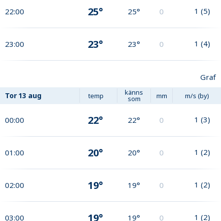
25°
1
(
5
)
22:00
25°
0
23°
1
(
4
)
23:00
23°
0
Graf
känns
Tor
13 aug
temp
mm
m/s (by)
som
22°
1
(
3
)
00:00
22°
0
20°
1
(
2
)
01:00
20°
0
19°
1
(
2
)
02:00
19°
0
19°
1
(
2
)
03:00
19°
0