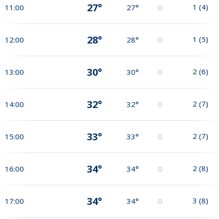
27°
1
(
4
)
11:00
27°
0
28°
1
(
5
)
12:00
28°
0
30°
2
(
6
)
13:00
30°
0
32°
2
(
7
)
14:00
32°
0
33°
2
(
7
)
15:00
33°
0
34°
2
(
8
)
16:00
34°
0
34°
3
(
8
)
17:00
34°
0