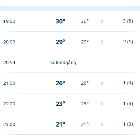
30°
3
(
8
)
19:00
30°
0
29°
2
(
5
)
20:00
29°
0
20:54
Solnedgång
26°
1
(
4
)
21:00
26°
0
23°
1
(
3
)
22:00
23°
0
21°
1
(
3
)
23:00
21°
0