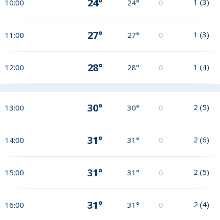
24°
1
(
3
)
10:00
24°
0
27°
1
(
3
)
11:00
27°
0
28°
1
(
4
)
12:00
28°
0
30°
2
(
5
)
13:00
30°
0
31°
2
(
6
)
14:00
31°
0
31°
2
(
5
)
15:00
31°
0
31°
2
(
4
)
16:00
31°
0