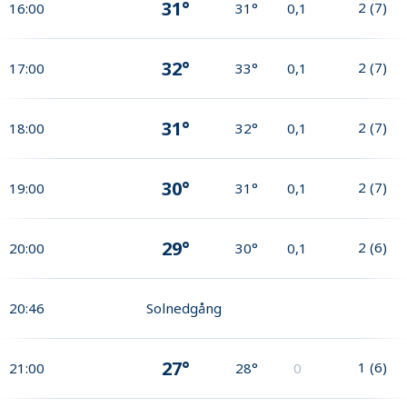
31°
2
(
7
)
16:00
31°
0,1
32°
2
(
7
)
17:00
33°
0,1
31°
2
(
7
)
18:00
32°
0,1
30°
2
(
7
)
19:00
31°
0,1
29°
2
(
6
)
20:00
30°
0,1
20:46
Solnedgång
27°
1
(
6
)
21:00
28°
0