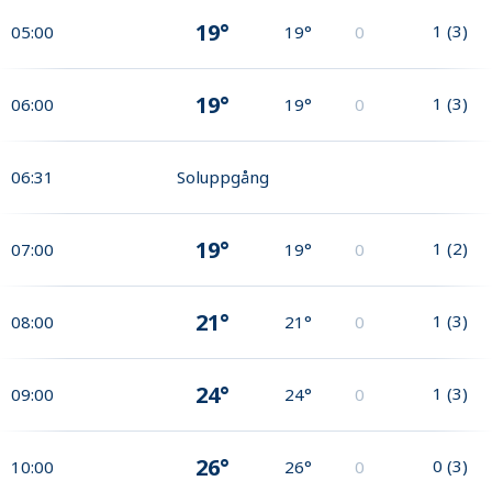
19°
1
(
3
)
05:00
19°
0
19°
1
(
3
)
06:00
19°
0
06:31
Soluppgång
19°
1
(
2
)
07:00
19°
0
21°
1
(
3
)
08:00
21°
0
24°
1
(
3
)
09:00
24°
0
26°
0
(
3
)
10:00
26°
0