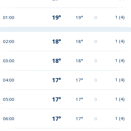
19°
1
(
4
)
01:00
19°
0
18°
1
(
4
)
02:00
18°
0
18°
1
(
4
)
03:00
18°
0
17°
1
(
4
)
04:00
17°
0
17°
1
(
4
)
05:00
17°
0
17°
1
(
4
)
06:00
17°
0