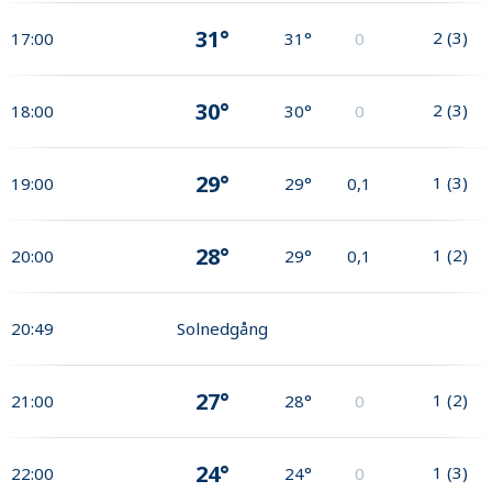
31°
2
(
3
)
17:00
31°
0
30°
2
(
3
)
18:00
30°
0
29°
1
(
3
)
19:00
29°
0,1
28°
1
(
2
)
20:00
29°
0,1
20:49
Solnedgång
27°
1
(
2
)
21:00
28°
0
24°
1
(
3
)
22:00
24°
0