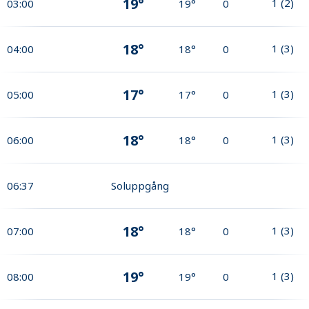
19°
1
(
2
)
03:00
19°
0
18°
1
(
3
)
04:00
18°
0
17°
1
(
3
)
05:00
17°
0
18°
1
(
3
)
06:00
18°
0
06:37
Soluppgång
18°
1
(
3
)
07:00
18°
0
19°
1
(
3
)
08:00
19°
0