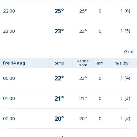
25°
1
(
6
)
22:00
25°
0
23°
1
(
5
)
23:00
23°
0
Graf
känns
Fre
14 aug
temp
mm
m/s (by)
som
22°
1
(
4
)
00:00
22°
0
21°
1
(
3
)
01:00
21°
0
20°
1
(
2
)
02:00
20°
0