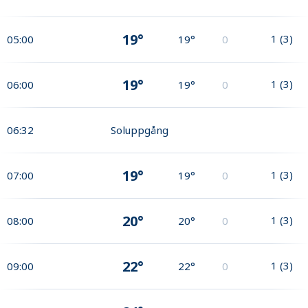
19°
1
(
3
)
05:00
19°
0
19°
1
(
3
)
06:00
19°
0
06:32
Soluppgång
19°
1
(
3
)
07:00
19°
0
20°
1
(
3
)
08:00
20°
0
22°
1
(
3
)
09:00
22°
0