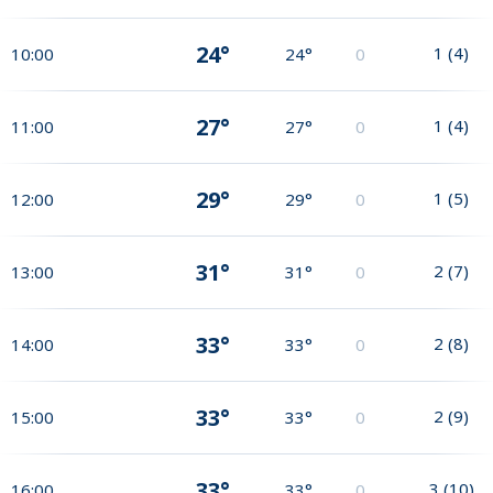
24°
1
(
4
)
10:00
24°
0
27°
1
(
4
)
11:00
27°
0
29°
1
(
5
)
12:00
29°
0
31°
2
(
7
)
13:00
31°
0
33°
2
(
8
)
14:00
33°
0
33°
2
(
9
)
15:00
33°
0
33°
3
(
10
)
16:00
33°
0