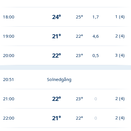
24°
1
(
4
)
18:00
25°
1,7
21°
2
(
4
)
19:00
22°
4,6
22°
3
(
4
)
20:00
23°
0,5
20:51
Solnedgång
22°
2
(
4
)
21:00
23°
0
21°
2
(
4
)
22:00
22°
0