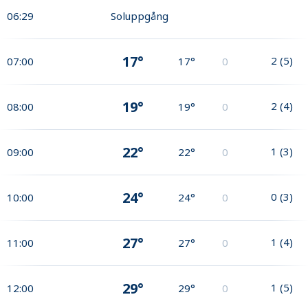
06:29
Soluppgång
17°
2
(
5
)
07:00
17°
0
19°
2
(
4
)
08:00
19°
0
22°
1
(
3
)
09:00
22°
0
24°
0
(
3
)
10:00
24°
0
27°
1
(
4
)
11:00
27°
0
29°
1
(
5
)
12:00
29°
0