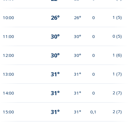
26°
1
(
5
)
10:00
26°
0
30°
0
(
5
)
11:00
30°
0
30°
1
(
6
)
12:00
30°
0
31°
1
(
7
)
13:00
31°
0
31°
2
(
7
)
14:00
31°
0
31°
2
(
7
)
15:00
31°
0,1