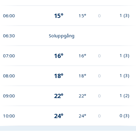
15°
1
(
3
)
06:00
15°
0
06:30
Soluppgång
16°
1
(
3
)
07:00
16°
0
18°
1
(
3
)
08:00
18°
0
22°
1
(
2
)
09:00
22°
0
24°
0
(
3
)
10:00
24°
0