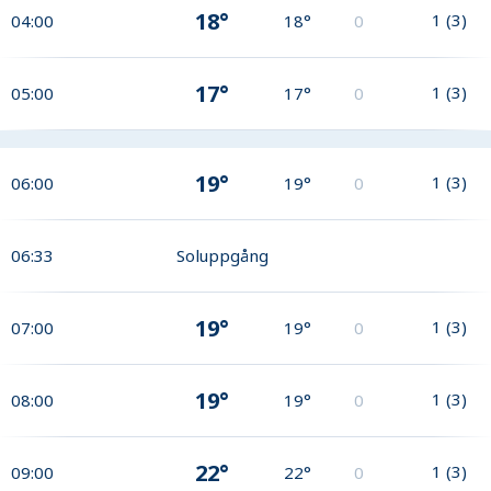
18°
1
(
3
)
04:00
18°
0
17°
1
(
3
)
05:00
17°
0
19°
1
(
3
)
06:00
19°
0
06:33
Soluppgång
19°
1
(
3
)
07:00
19°
0
19°
1
(
3
)
08:00
19°
0
22°
1
(
3
)
09:00
22°
0