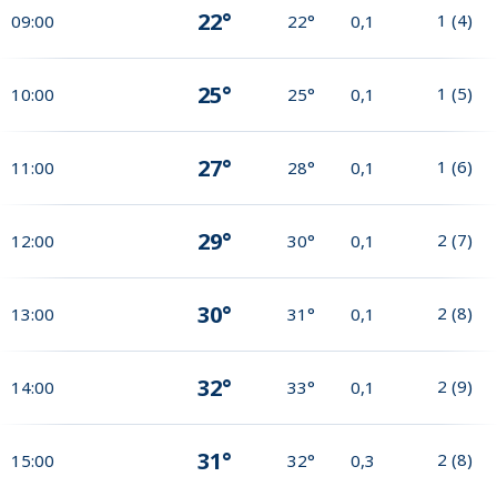
22°
1
(
4
)
09:00
22°
0,1
25°
1
(
5
)
10:00
25°
0,1
27°
1
(
6
)
11:00
28°
0,1
29°
2
(
7
)
12:00
30°
0,1
30°
2
(
8
)
13:00
31°
0,1
32°
2
(
9
)
14:00
33°
0,1
31°
2
(
8
)
15:00
32°
0,3