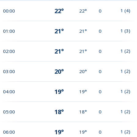
22°
1
(
4
)
00:00
22°
0
21°
1
(
3
)
01:00
21°
0
21°
1
(
2
)
02:00
21°
0
20°
1
(
2
)
03:00
20°
0
19°
1
(
2
)
04:00
19°
0
18°
1
(
2
)
05:00
18°
0
19°
1
(
2
)
06:00
19°
0