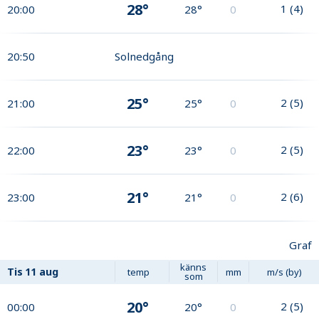
28°
1
(
4
)
20:00
28°
0
20:50
Solnedgång
25°
2
(
5
)
21:00
25°
0
23°
2
(
5
)
22:00
23°
0
21°
2
(
6
)
23:00
21°
0
Graf
känns
Tis
11 aug
temp
mm
m/s (by)
som
20°
2
(
5
)
00:00
20°
0