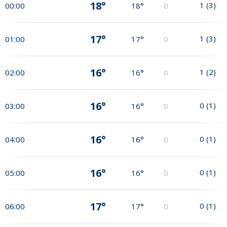
18°
1
(
3
)
00:00
18°
0
17°
1
(
3
)
01:00
17°
0
16°
1
(
2
)
02:00
16°
0
16°
0
(
1
)
03:00
16°
0
16°
0
(
1
)
04:00
16°
0
16°
0
(
1
)
05:00
16°
0
17°
0
(
1
)
06:00
17°
0