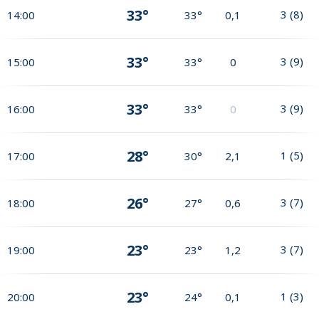
33°
3
(
8
)
14:00
33°
0,1
33°
3
(
9
)
15:00
33°
0
33°
3
(
9
)
16:00
33°
0
28°
1
(
5
)
17:00
30°
2,1
26°
3
(
7
)
18:00
27°
0,6
23°
3
(
7
)
19:00
23°
1,2
23°
1
(
3
)
20:00
24°
0,1