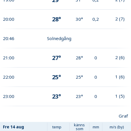
28°
2
(
7
)
20:00
30°
0,2
20:46
Solnedgång
27°
2
(
6
)
21:00
28°
0
25°
1
(
6
)
22:00
25°
0
23°
1
(
5
)
23:00
23°
0
Graf
känns
Fre
14 aug
temp
mm
m/s (by)
som