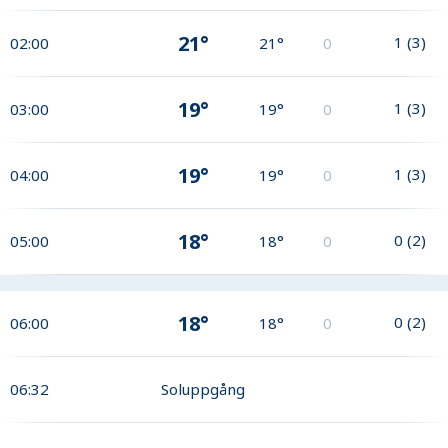
21°
1
(
3
)
02:00
21°
0
19°
1
(
3
)
03:00
19°
0
19°
1
(
3
)
04:00
19°
0
18°
0
(
2
)
05:00
18°
0
18°
0
(
2
)
06:00
18°
0
06:32
Soluppgång