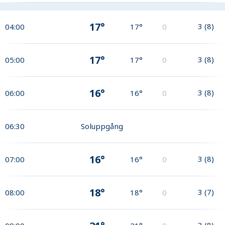
17°
3
(
8
)
04:00
17°
0
17°
3
(
8
)
05:00
17°
0
16°
3
(
8
)
06:00
16°
0
06:30
Soluppgång
16°
3
(
8
)
07:00
16°
0
18°
3
(
7
)
08:00
18°
0
3
(
8
)