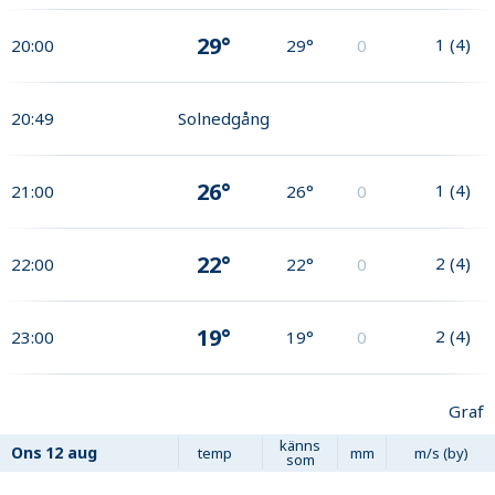
29°
1
(
4
)
20:00
29°
0
20:49
Solnedgång
26°
1
(
4
)
21:00
26°
0
22°
2
(
4
)
22:00
22°
0
19°
2
(
4
)
23:00
19°
0
Graf
känns
Ons
12 aug
temp
mm
m/s (by)
som