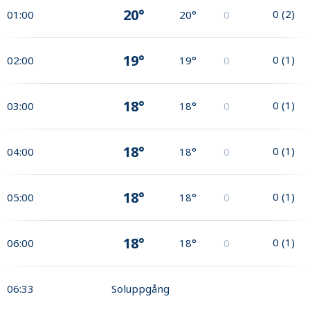
20°
0
(
2
)
01:00
20°
0
19°
0
(
1
)
02:00
19°
0
18°
0
(
1
)
03:00
18°
0
18°
0
(
1
)
04:00
18°
0
18°
0
(
1
)
05:00
18°
0
18°
0
(
1
)
06:00
18°
0
06:33
Soluppgång