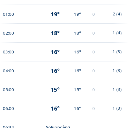
19°
2
(
4
)
01:00
19°
0
18°
1
(
4
)
02:00
18°
0
16°
1
(
3
)
03:00
16°
0
16°
1
(
3
)
04:00
16°
0
15°
1
(
3
)
05:00
15°
0
16°
1
(
3
)
06:00
16°
0
06:34
Soluppgång