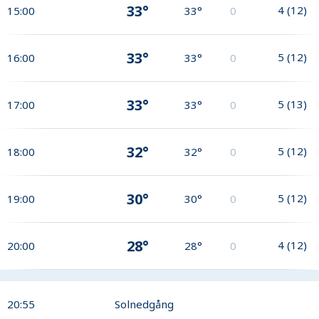
33°
4
(
12
)
15:00
33°
0
33°
5
(
12
)
16:00
33°
0
33°
5
(
13
)
17:00
33°
0
32°
5
(
12
)
18:00
32°
0
30°
5
(
12
)
19:00
30°
0
28°
4
(
12
)
20:00
28°
0
20:55
Solnedgång