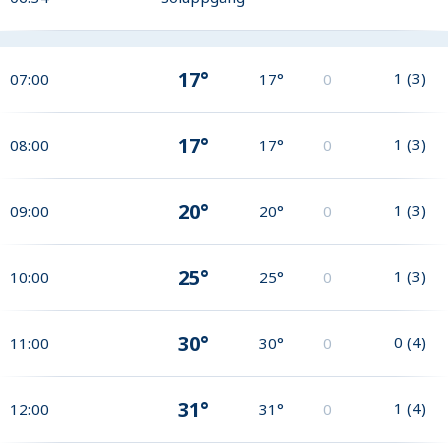
17°
1
(
3
)
07:00
17°
0
17°
1
(
3
)
08:00
17°
0
20°
1
(
3
)
09:00
20°
0
25°
1
(
3
)
10:00
25°
0
30°
0
(
4
)
11:00
30°
0
31°
1
(
4
)
12:00
31°
0