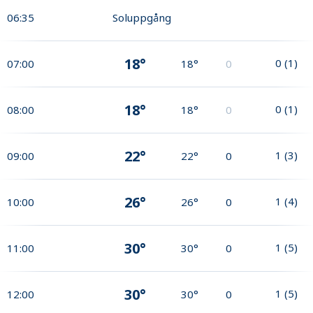
06:35
Soluppgång
18°
0
(
1
)
07:00
18°
0
18°
0
(
1
)
08:00
18°
0
22°
1
(
3
)
09:00
22°
0
26°
1
(
4
)
10:00
26°
0
30°
1
(
5
)
11:00
30°
0
30°
1
(
5
)
12:00
30°
0