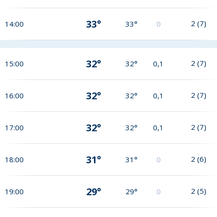
33°
2
(
7
)
14:00
33°
0
32°
2
(
7
)
15:00
32°
0,1
32°
2
(
7
)
16:00
32°
0,1
32°
2
(
7
)
17:00
32°
0,1
31°
2
(
6
)
18:00
31°
0
29°
2
(
5
)
19:00
29°
0