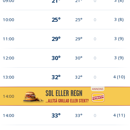
21°
09:00
21°
0
25°
3
(
8
)
10:00
25°
0
29°
3
(
9
)
11:00
29°
0
30°
3
(
9
)
12:00
30°
0
32°
4
(
10
)
13:00
32°
0
14:00
33°
4
(
11
)
14:00
33°
0