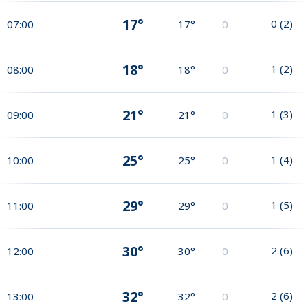
17°
0
(
2
)
07:00
17°
0
18°
1
(
2
)
08:00
18°
0
21°
1
(
3
)
09:00
21°
0
25°
1
(
4
)
10:00
25°
0
29°
1
(
5
)
11:00
29°
0
30°
2
(
6
)
12:00
30°
0
32°
2
(
6
)
13:00
32°
0