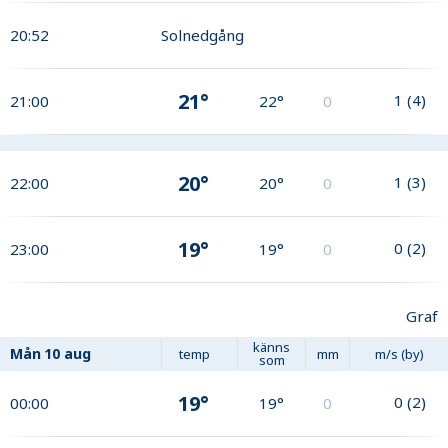
20:52
Solnedgång
21°
1
(
4
)
21:00
22°
0
20°
1
(
3
)
22:00
20°
0
19°
0
(
2
)
23:00
19°
0
Graf
känns
Mån
10 aug
temp
mm
m/s (by)
som
19°
0
(
2
)
00:00
19°
0