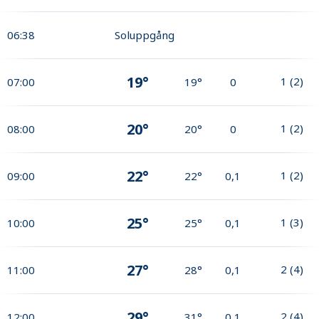
06:38
Soluppgång
19°
1
(
2
)
07:00
19°
0
20°
1
(
2
)
08:00
20°
0
22°
1
(
2
)
09:00
22°
0,1
25°
1
(
3
)
10:00
25°
0,1
27°
2
(
4
)
11:00
28°
0,1
29°
2
(
4
)
12:00
31°
0,1