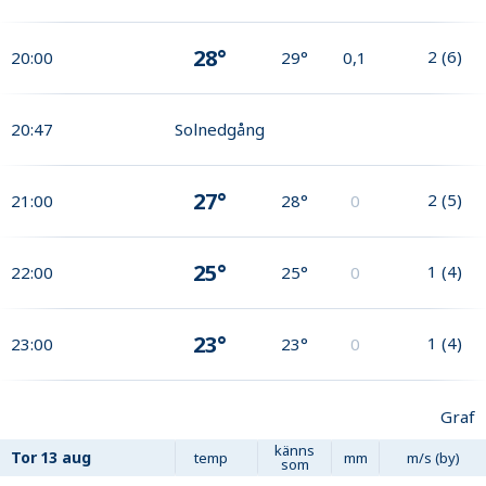
28°
2
(
6
)
20:00
29°
0,1
20:47
Solnedgång
27°
2
(
5
)
21:00
28°
0
25°
1
(
4
)
22:00
25°
0
23°
1
(
4
)
23:00
23°
0
Graf
känns
Tor
13 aug
temp
mm
m/s (by)
som