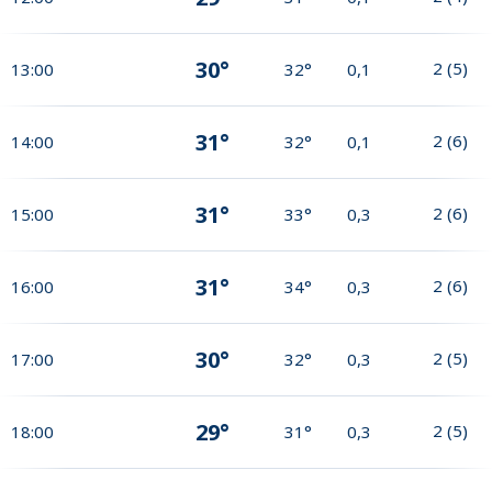
30°
2
(
5
)
13:00
32°
0,1
31°
2
(
6
)
14:00
32°
0,1
31°
2
(
6
)
15:00
33°
0,3
31°
2
(
6
)
16:00
34°
0,3
30°
2
(
5
)
17:00
32°
0,3
29°
2
(
5
)
18:00
31°
0,3