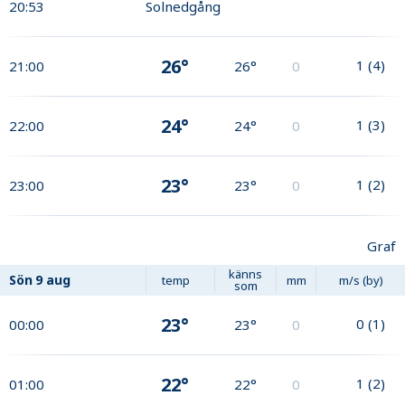
20:53
Solnedgång
26°
1
(
4
)
21:00
26°
0
24°
1
(
3
)
22:00
24°
0
23°
1
(
2
)
23:00
23°
0
Graf
känns
Sön
9 aug
temp
mm
m/s (by)
som
23°
0
(
1
)
00:00
23°
0
22°
1
(
2
)
01:00
22°
0