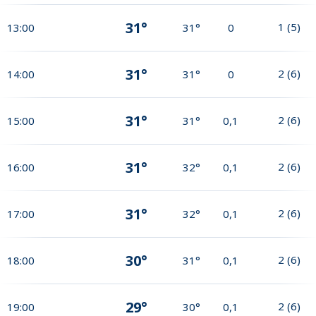
31°
1
(
5
)
13:00
31°
0
31°
2
(
6
)
14:00
31°
0
31°
2
(
6
)
15:00
31°
0,1
31°
2
(
6
)
16:00
32°
0,1
31°
2
(
6
)
17:00
32°
0,1
30°
2
(
6
)
18:00
31°
0,1
29°
2
(
6
)
19:00
30°
0,1