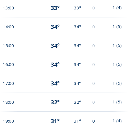
33°
1
(
4
)
13:00
33°
0
34°
1
(
5
)
14:00
34°
0
34°
1
(
5
)
15:00
34°
0
34°
1
(
5
)
16:00
34°
0
34°
1
(
5
)
17:00
34°
0
32°
1
(
5
)
18:00
32°
0
31°
1
(
4
)
19:00
31°
0