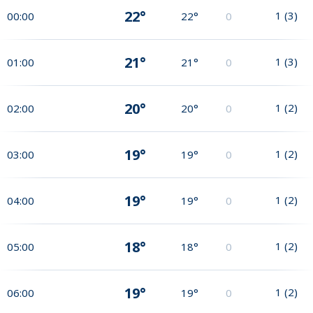
22°
1
(
3
)
00:00
22°
0
21°
1
(
3
)
01:00
21°
0
20°
1
(
2
)
02:00
20°
0
19°
1
(
2
)
03:00
19°
0
19°
1
(
2
)
04:00
19°
0
18°
1
(
2
)
05:00
18°
0
19°
1
(
2
)
06:00
19°
0