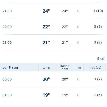
24°
4
(
10
)
21:00
24°
0
22°
3
(
9
)
22:00
22°
0
21°
3
(
8
)
23:00
21°
0
Graf
känns
Lör
8 aug
temp
mm
m/s (by)
som
20°
3
(
7
)
00:00
20°
0
19°
2
(
6
)
01:00
19°
0