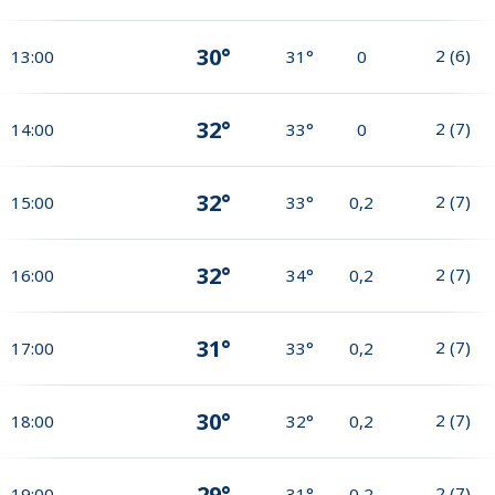
30°
2
(
6
)
13:00
31°
0
32°
2
(
7
)
14:00
33°
0
32°
2
(
7
)
15:00
33°
0,2
32°
2
(
7
)
16:00
34°
0,2
31°
2
(
7
)
17:00
33°
0,2
30°
2
(
7
)
18:00
32°
0,2
29°
2
(
7
)
19:00
31°
0,2