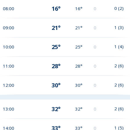
16°
0
(
2
)
08:00
16°
0
21°
1
(
3
)
09:00
21°
0
25°
1
(
4
)
10:00
25°
0
28°
2
(
6
)
11:00
28°
0
30°
2
(
6
)
12:00
30°
0
32°
2
(
6
)
13:00
32°
0
33°
1
(
5
)
14:00
33°
0