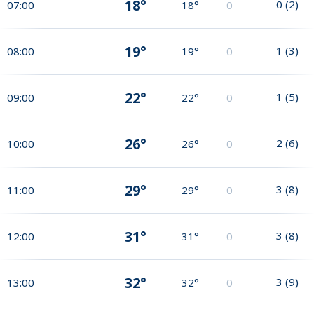
18°
0
(
2
)
07:00
18°
0
19°
1
(
3
)
08:00
19°
0
22°
1
(
5
)
09:00
22°
0
26°
2
(
6
)
10:00
26°
0
29°
3
(
8
)
11:00
29°
0
31°
3
(
8
)
12:00
31°
0
32°
3
(
9
)
13:00
32°
0