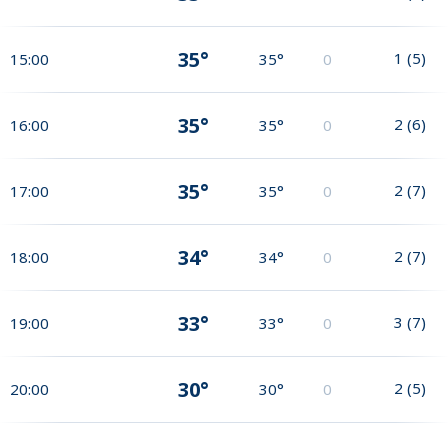
35°
1
(
5
)
15:00
35°
0
35°
2
(
6
)
16:00
35°
0
35°
2
(
7
)
17:00
35°
0
34°
2
(
7
)
18:00
34°
0
33°
3
(
7
)
19:00
33°
0
30°
2
(
5
)
20:00
30°
0