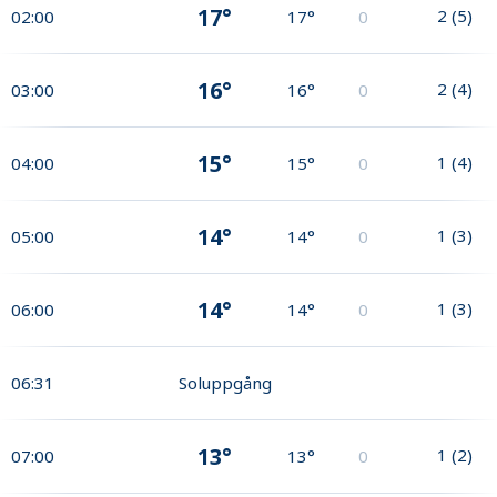
17°
2
(
5
)
02:00
17°
0
16°
2
(
4
)
03:00
16°
0
15°
1
(
4
)
04:00
15°
0
14°
1
(
3
)
05:00
14°
0
14°
1
(
3
)
06:00
14°
0
06:31
Soluppgång
13°
1
(
2
)
07:00
13°
0