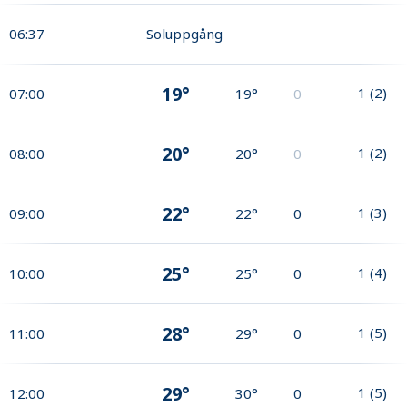
06:37
Soluppgång
19°
1
(
2
)
07:00
19°
0
20°
1
(
2
)
08:00
20°
0
22°
1
(
3
)
09:00
22°
0
25°
1
(
4
)
10:00
25°
0
28°
1
(
5
)
11:00
29°
0
29°
1
(
5
)
12:00
30°
0