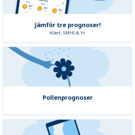
Jämför tre prognoser!
Klart, SMHI & Yr
Pollenprognoser