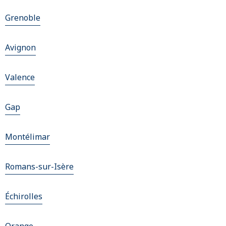
Grenoble
Avignon
Valence
Gap
Montélimar
Romans-sur-Isère
Échirolles