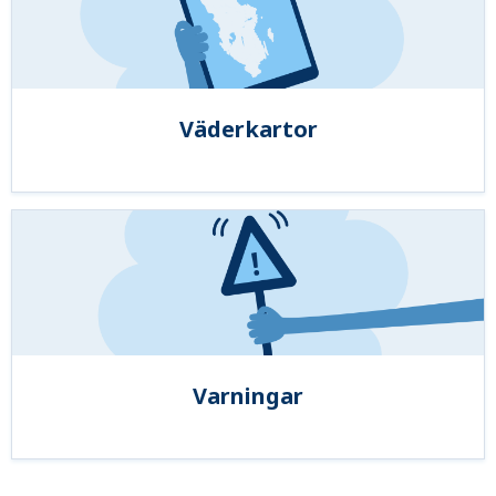
Väderkartor
Varningar