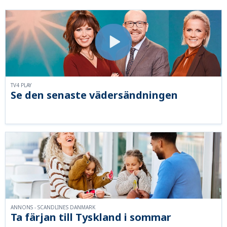
TV4 PLAY
Se den senaste vädersändningen
ANNONS - SCANDLINES DANMARK
Ta färjan till Tyskland i sommar