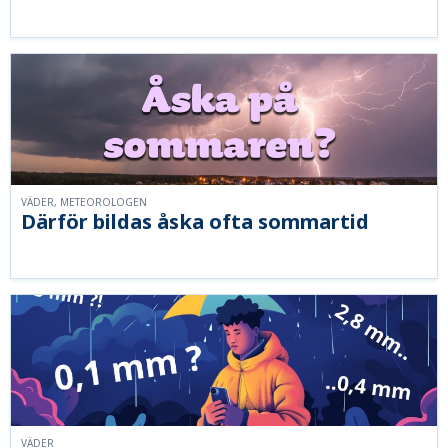
VÄDER, METEOROLOGEN
Därför bildas åska ofta sommartid
VÄDER