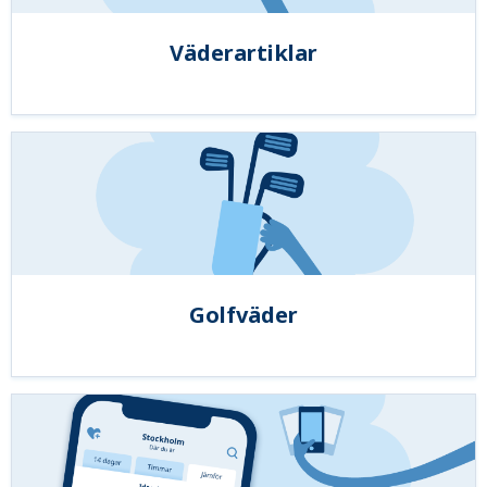
Väderartiklar
Golfväder