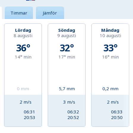
Timmar
Jämför
Lördag
Söndag
Måndag
8 augusti
9 augusti
10 augusti
36°
32°
33°
14°
min
17°
min
16°
min
0
mm
5,7
mm
0,2
mm
2
m/s
3
m/s
2
m/s
06:31
06:32
06:33
20:53
20:52
20:50