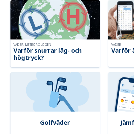
VÄDER, METEOROLOGEN
VÄDER
Varför snurrar låg- och
Varför 
högtryck?
Golfväder
Jämf