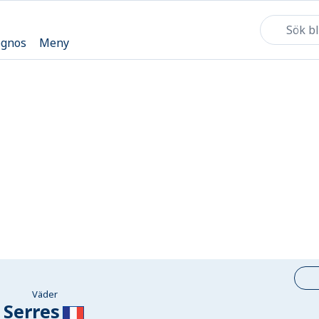
ognos
Meny
Väder
Serres