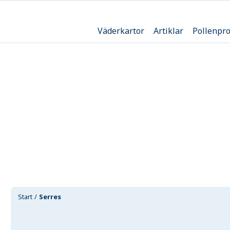
Väderkartor
Artiklar
Pollenpr
Start
Serres